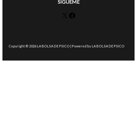
SÍGUEME
X
Facebook
Copyright © 2026 LA BOLSA DE PSICO | Powered by LA BOLSA DE PSICO