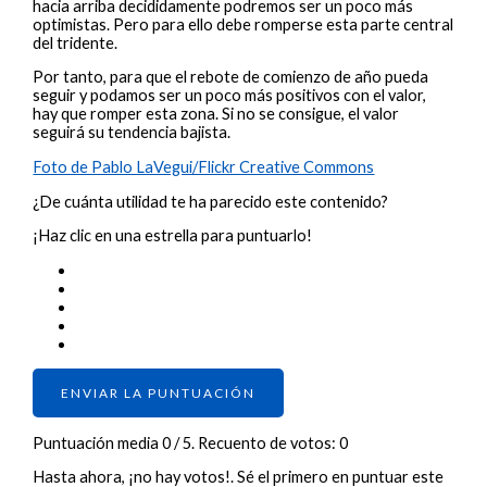
hacia arriba decididamente podremos ser un poco más
optimistas. Pero para ello debe romperse esta parte central
del tridente.
Por tanto, para que el rebote de comienzo de año pueda
seguir y podamos ser un poco más positivos con el valor,
hay que romper esta zona. Si no se consigue, el valor
seguirá su tendencia bajista.
Foto de Pablo LaVegui/Flickr Creative Commons
¿De cuánta utilidad te ha parecido este contenido?
¡Haz clic en una estrella para puntuarlo!
ENVIAR LA PUNTUACIÓN
Puntuación media
0
/ 5. Recuento de votos:
0
Hasta ahora, ¡no hay votos!. Sé el primero en puntuar este