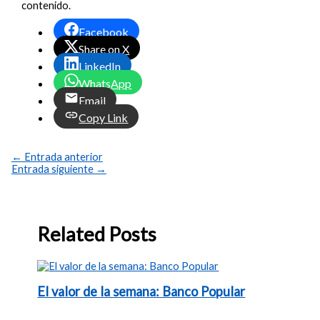
contenido.
Facebook
Share on X
LinkedIn
WhatsApp
Email
Copy Link
←
Entrada anterior
Entrada siguiente
→
Related Posts
El valor de la semana: Banco Popular