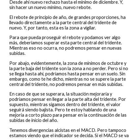
Desde ahí nuevo rechazo hasta el mínimo de diciembre. Y,
sin hacer un nuevo mínimo, nuevo rebote.
El rebote de principio de año, de grandes proporciones, ha
llevado directamente a la parte central del tridente de
nuevo. Y, por tanto, esta es la zona a vigilar.
Para que pueda proseguir el rebote y podamos ver algo
más, deberíamos superar esta parte central del tridente.
Mientras eso no ocurra, no podremos pensar en nuevas
subidas.
Por abajo, evidentemente, la zona de mínimos de octubre y
la parte baja del tridente son la zona a no perder. Pero si no
se llega hasta ahí, podríamos hasta pensar en un suelo. Sin
embargo, como te he dicho, mientras no se supere la parte
central del tridente, no podremos pensar en más subidas.
En caso de que se superara, la situación mejoraría y
podríamos pensar en llegar a la parte alta del tridente. Por
supuesto, mientras sigamos dentro del tridente, el valor
seguirá siendo bajista. Pero te estoy hablando de una
mejoría a corto plazo para pensar en la continuación de las
subidas de inicio del año.
Tenemos divergencias alcistas en el MACD. Pero tampoco
estamos viendo que el indicador se decida. Si el MACD se va