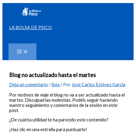
Ir
al
contenido
LA BOLSA DE PSICO
Buscar
Blog no actualizado hasta el martes
Deja un comentario
/
Ibex
/ Por
José Carlos Estévez García
Por motivos de viaje el blog no va a ser actualizado hasta el
martes. Disculpad las molestias. Podéis seguir haciendo
vuestro seguimiento y comentarios de la sesión en este
post.
¿De cuánta utilidad te ha parecido este contenido?
¡Haz clic en una estrella para puntuarlo!