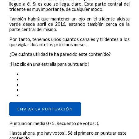
llegue a él. Si es que se llega, claro. Esta parte central del
tridente es muy importante, de cualquier modo.
También habrá que mantener un ojo en el tridente alcista
verde desde abril de 2016, estando también cerca de la
parte central del mismo.
Por tanto, tenemos unos cuantos canales y tridentes a los
que vigilar durante los próximos meses.
¿De cuánta utilidad te ha parecido este contenido?
¡Haz clic en una estrella para puntuarlo!
ENVIAR LA PUNTUACIÓN
Puntuación media
0
/ 5. Recuento de votos:
0
Hasta ahora, ¡no hay votos!. Sé el primero en puntuar este
contenido.