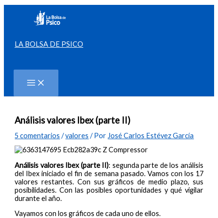
Ir
al
contenido
LA BOLSA DE PSICO
Buscar
Análisis valores Ibex (parte II)
5 comentarios
/
valores
/ Por
José Carlos Estévez García
Análisis valores Ibex (parte II)
: segunda parte de los análisis
del Ibex iniciado el fin de semana pasado. Vamos con los 17
valores restantes. Con sus gráficos de medio plazo, sus
posibilidades. Con las posibles oportunidades y qué vigilar
durante el año.
Vayamos con los gráficos de cada uno de ellos.