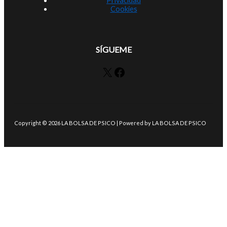
Privacidad
Cookies
SÍGUEME
X
Facebook
Copyright © 2026 LA BOLSA DE PSICO | Powered by LA BOLSA DE PSICO