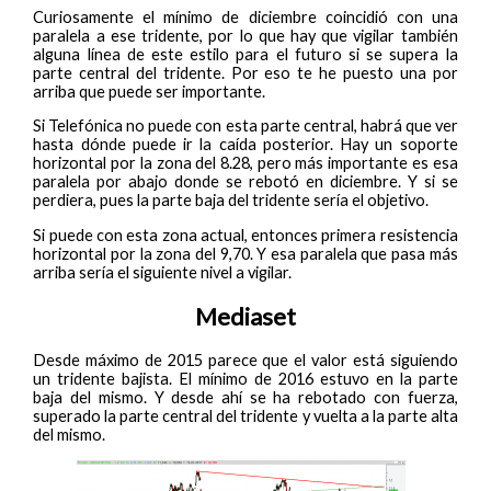
Curiosamente el mínimo de diciembre coincidió con una
paralela a ese tridente, por lo que hay que vigilar también
alguna línea de este estilo para el futuro si se supera la
parte central del tridente. Por eso te he puesto una por
arriba que puede ser importante.
Si Telefónica no puede con esta parte central, habrá que ver
hasta dónde puede ir la caída posterior. Hay un soporte
horizontal por la zona del 8.28, pero más importante es esa
paralela por abajo donde se rebotó en diciembre. Y si se
perdiera, pues la parte baja del tridente sería el objetivo.
Si puede con esta zona actual, entonces primera resistencia
horizontal por la zona del 9,70. Y esa paralela que pasa más
arriba sería el siguiente nivel a vigilar.
Mediaset
Desde máximo de 2015 parece que el valor está siguiendo
un tridente bajista. El mínimo de 2016 estuvo en la parte
baja del mismo. Y desde ahí se ha rebotado con fuerza,
superado la parte central del tridente y vuelta a la parte alta
del mismo.