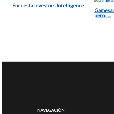
Encuesta Investors Intelligence
Gamesa:
pero…..
NAVEGACIÓN