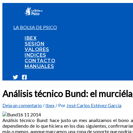
Ir
al
contenido
LA BOLSA DE PSICO
IBEX
SESIÓN
VALORES
INDICES
CONTACTO
MANUALES
Análisis técnico Bund: el murciél
Deja un comentario
/
Ibex
/ Por
José Carlos Estévez García
Análisis técnico Bund: hace justo un mes analizamos el bono 
dependiendo de lo que hiciera en los días siguientes, confirmaríam
más o menos, aunque marcamos una zona de soporte que podría ser