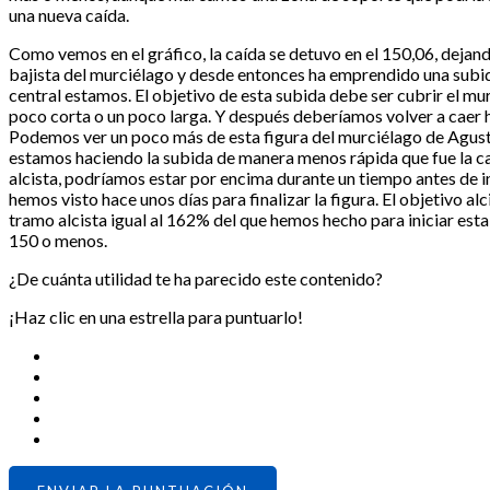
una nueva caída.
Como vemos en el gráfico, la caída se detuvo en el 150,06, dejand
bajista del murciélago y desde entonces ha emprendido una subida
central estamos. El objetivo de esta subida debe ser cubrir el m
poco corta o un poco larga. Y después deberíamos volver a caer h
Podemos ver un poco más de esta figura del murciélago de Agustín
estamos haciendo la subida de manera menos rápida que fue la c
alcista, podríamos estar por encima durante un tiempo antes de ini
hemos visto hace unos días para finalizar la figura. El objetivo a
tramo alcista igual al 162% del que hemos hecho para iniciar esta
150 o menos.
¿De cuánta utilidad te ha parecido este contenido?
¡Haz clic en una estrella para puntuarlo!