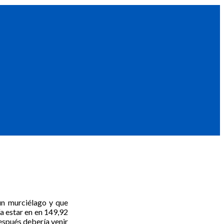
un murciélago y que
ía estar en en 149,92
espués debería venir