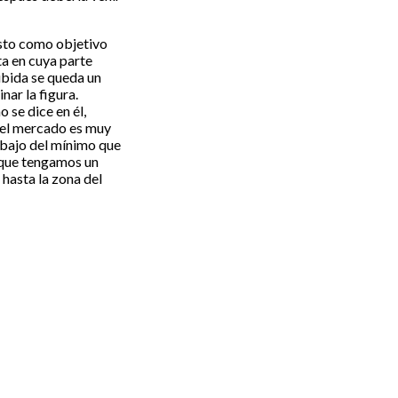
esto como objetivo
ta en cuya parte
ubida se queda un
ar la figura.
o se dice en él,
 el mercado es muy
debajo del mínimo que
a que tengamos un
 hasta la zona del