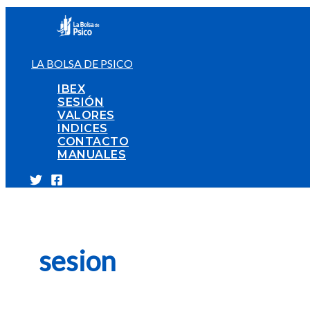
Ir
al
contenido
LA BOLSA DE PSICO
IBEX
SESIÓN
VALORES
INDICES
CONTACTO
MANUALES
sesion