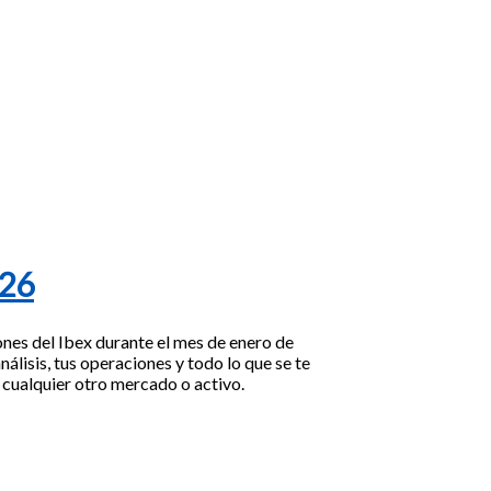
026
ones del Ibex durante el mes de enero de
nálisis, tus operaciones y todo lo que se te
e cualquier otro mercado o activo.