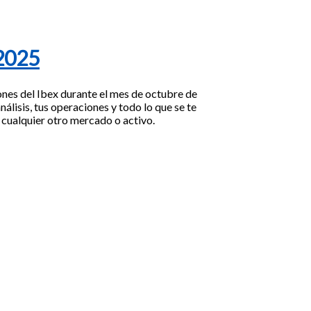
2025
ones del Ibex durante el mes de octubre de
nálisis, tus operaciones y todo lo que se te
e cualquier otro mercado o activo.