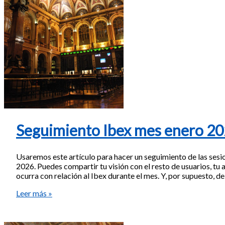
Seguimiento Ibex mes enero 2
Usaremos este artículo para hacer un seguimiento de las sesi
2026. Puedes compartir tu visión con el resto de usuarios, tu a
ocurra con relación al Ibex durante el mes. Y, por supuesto, d
Seguimiento
Leer más »
Ibex
mes
enero