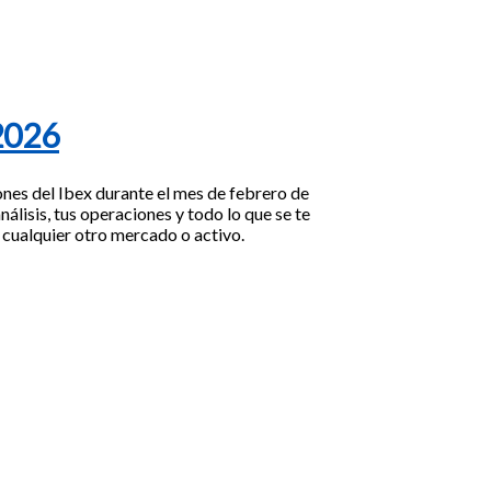
2026
ones del Ibex durante el mes de febrero de
nálisis, tus operaciones y todo lo que se te
e cualquier otro mercado o activo.