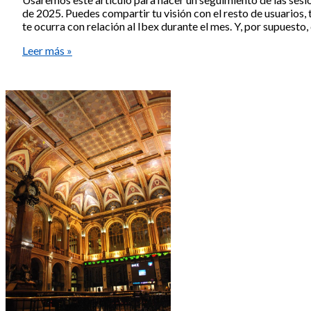
de 2025. Puedes compartir tu visión con el resto de usuarios, t
te ocurra con relación al Ibex durante el mes. Y, por supuesto
Seguimiento
Leer más »
Ibex
mes
noviembre
2025