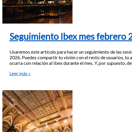
Seguimiento Ibex mes febrero 
Usaremos este artículo para hacer un seguimiento de las sesi
2026. Puedes compartir tu visión con el resto de usuarios, tu a
ocurra con relación al Ibex durante el mes. Y, por supuesto, d
Seguimiento
Leer más »
Ibex
mes
febrero
2026