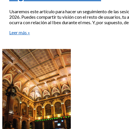
Usaremos este artículo para hacer un seguimiento de las sesi
2026. Puedes compartir tu visión con el resto de usuarios, tu a
ocurra con relación al Ibex durante el mes. Y, por supuesto, d
Seguimiento
Leer más »
sesión
Ibex