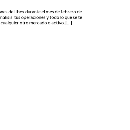
ones del Ibex durante el mes de febrero de
nálisis, tus operaciones y todo lo que se te
e cualquier otro mercado o activo. […]