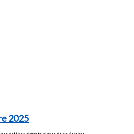
re 2025
ones del Ibex durante el mes de noviembre