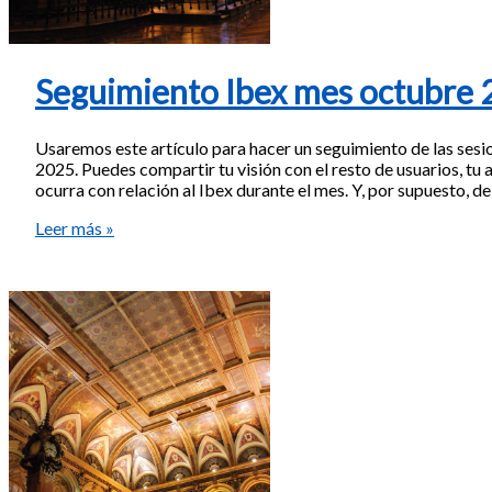
Seguimiento Ibex mes octubre 
Usaremos este artículo para hacer un seguimiento de las sesi
2025. Puedes compartir tu visión con el resto de usuarios, tu a
ocurra con relación al Ibex durante el mes. Y, por supuesto, d
Seguimiento
Leer más »
Ibex
mes
octubre
2025