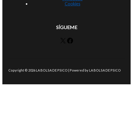
Cookies
SÍGUEME
X
Facebook
Copyright © 2026 LA BOLSA DE PSICO | Powered by LA BOLSA DE PSICO