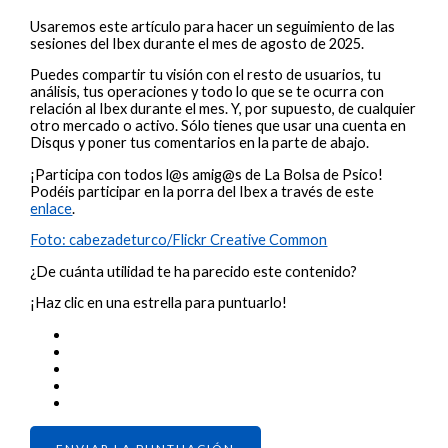
Usaremos este artículo para hacer un seguimiento de las
sesiones del Ibex durante el mes de agosto de 2025.
Puedes compartir tu visión con el resto de usuarios, tu
análisis, tus operaciones y todo lo que se te ocurra con
relación al Ibex durante el mes. Y, por supuesto, de cualquier
otro mercado o activo. Sólo tienes que usar una cuenta en
Disqus y poner tus comentarios en la parte de abajo.
¡Participa con todos l@s amig@s de La Bolsa de Psico!
Podéis participar en la porra del Ibex a través de este
enlace
.
Foto: cabezadeturco/Flickr Creative Common
¿De cuánta utilidad te ha parecido este contenido?
¡Haz clic en una estrella para puntuarlo!