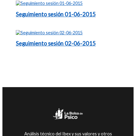
Seguimiento sesión 01-06-2015
Seguimiento sesión 02-06-2015
Análisis técnico del Ibex y sus valores y otros