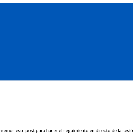
remos este post para hacer el seguimiento en directo de la sesió