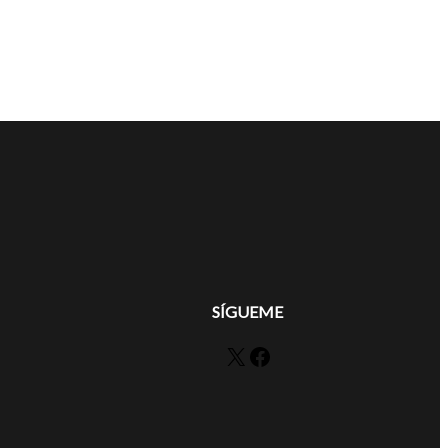
SÍGUEME
X
Facebook