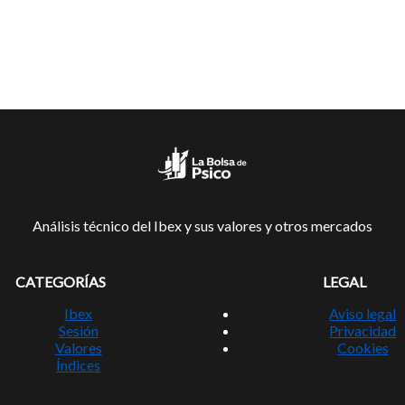
Análisis técnico del Ibex y sus valores y otros mercados
CATEGORÍAS
LEGAL
Ibex
Aviso legal
Sesión
Privacidad
Valores
Cookies
Índices