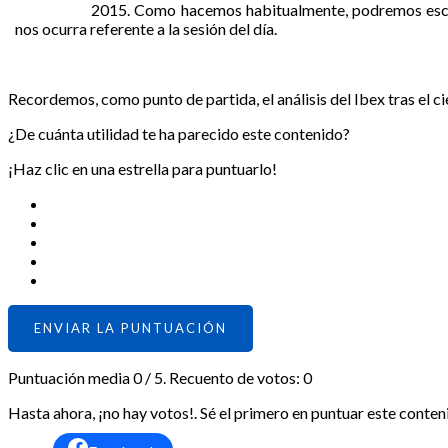
2015. Como hacemos habitualmente, podremos escribir
nos ocurra referente a la sesión del día.
Recordemos, como punto de partida, el análisis del Ibex tras el
¿De cuánta utilidad te ha parecido este contenido?
¡Haz clic en una estrella para puntuarlo!
ENVIAR LA PUNTUACIÓN
Puntuación media
0
/ 5. Recuento de votos:
0
Hasta ahora, ¡no hay votos!. Sé el primero en puntuar este conten