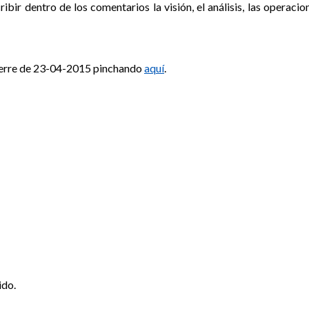
 dentro de los comentarios la visión, el análisis, las operacion
 cierre de 23-04-2015 pinchando
aquí
.
ido.