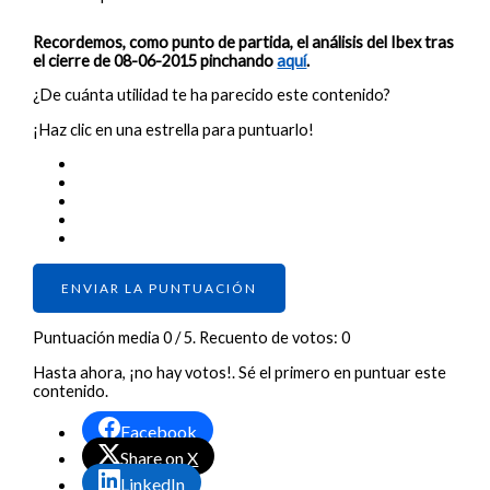
Recordemos, como punto de partida, el análisis del Ibex tras
el cierre de 08-06-2015 pinchando
aquí
.
¿De cuánta utilidad te ha parecido este contenido?
¡Haz clic en una estrella para puntuarlo!
ENVIAR LA PUNTUACIÓN
Puntuación media
0
/ 5. Recuento de votos:
0
Hasta ahora, ¡no hay votos!. Sé el primero en puntuar este
contenido.
Facebook
Share on X
LinkedIn