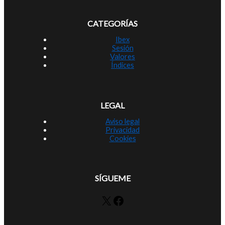
CATEGORÍAS
Ibex
Sesión
Valores
Índices
LEGAL
Aviso legal
Privacidad
Cookies
SÍGUEME
X
Facebook