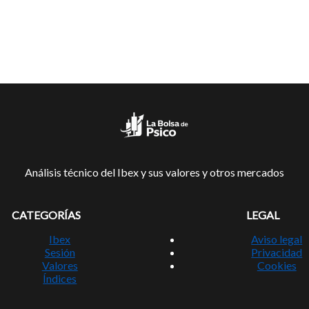
Análisis técnico del Ibex y sus valores y otros mercados
CATEGORÍAS
LEGAL
Ibex
Aviso legal
Sesión
Privacidad
Valores
Cookies
Índices