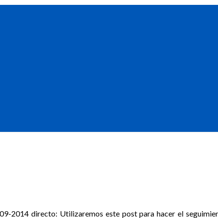
09-2014 directo: Utilizaremos este post para hacer el seguimien