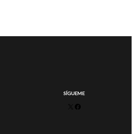
SÍGUEME
X
Facebook