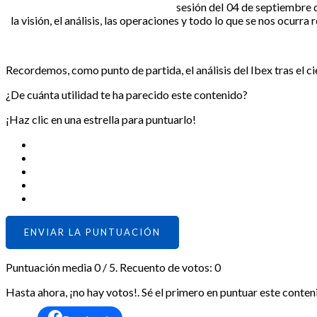
sesión del 04 de septiembre
la visión, el análisis, las operaciones y todo lo que se nos ocurra r
Recordemos, como punto de partida, el análisis del Ibex tras el
¿De cuánta utilidad te ha parecido este contenido?
¡Haz clic en una estrella para puntuarlo!
ENVIAR LA PUNTUACIÓN
Puntuación media
0
/ 5. Recuento de votos:
0
Hasta ahora, ¡no hay votos!. Sé el primero en puntuar este conten