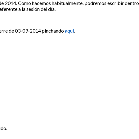
 de 2014. Como hacemos habitualmente, podremos escribir dentro
eferente a la sesión del día.
 cierre de 03-09-2014 pinchando
aquí
.
ido.