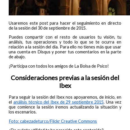
Usaremos este post para hacer el seguimiento en directo
de la sesión del 30 de septiembre de 2015.
Puedes compartir con el resto de usuarios tu visión, tu
análisis, tus operaciones y todo lo que se te ocurra en
relación a la sesión del día. Para ello no tienes más que usar
una cuenta en Disqus y poner tus comentarios en la parte
de abajo.
¡Participa con todos los amigos de La Bolsa de Psico!
Consideraciones previas a la sesión del
Ibex
Para seguir la sesión del Ibex nos apoyaremos, de inicio, en
el
análisis técnico del Ibex de 29 septiembre 2015
. Una vez
que comience la sesión iremos actualizando la situación y
los escenarios.
Foto: cabezadeturco/Flickr Creative Commons