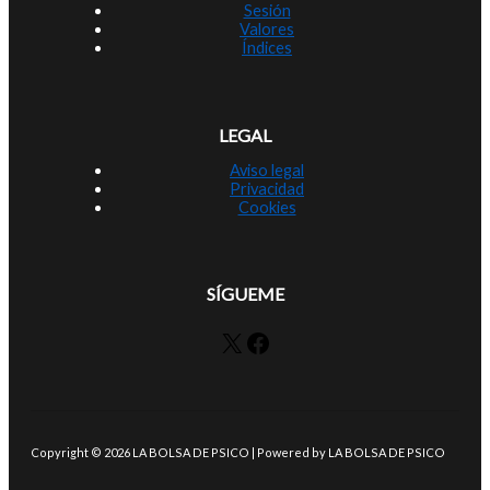
Sesión
Valores
Índices
LEGAL
Aviso legal
Privacidad
Cookies
SÍGUEME
X
Facebook
Copyright © 2026 LA BOLSA DE PSICO | Powered by LA BOLSA DE PSICO