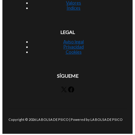
Valores
Índices
LEGAL
Aviso legal
Privacidad
Cookies
SÍGUEME
X
Facebook
Copyright © 2026 LA BOLSA DE PSICO | Powered by LA BOLSA DE PSICO