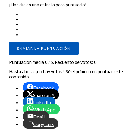
¡Haz clic en una estrella para puntuarlo!
ENVIAR LA PUNTUACIÓN
Puntuación media
0
/ 5. Recuento de votos:
0
Hasta ahora, ¡no hay votos!. Sé el primero en puntuar este
contenido.
Facebook
Share on X
LinkedIn
WhatsApp
Email
Copy Link