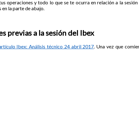
tus operaciones y todo lo que se te ocurra en relación a la sesión 
 en la parte de abajo.
 previas a la sesión del Ibex
artículo Ibex: Análisis técnico 24 abril 2017
. Una vez que comien