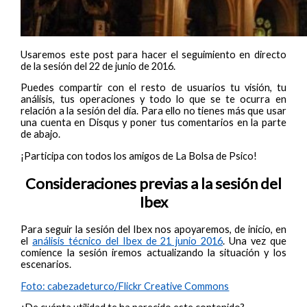
Usaremos este post para hacer el seguimiento en directo
de la sesión del 22 de junio de 2016.
Puedes compartir con el resto de usuarios tu visión, tu
análisis, tus operaciones y todo lo que se te ocurra en
relación a la sesión del día. Para ello no tienes más que usar
una cuenta en Disqus y poner tus comentarios en la parte
de abajo.
¡Participa con todos los amigos de La Bolsa de Psico!
Consideraciones previas a la sesión del
Ibex
Para seguir la sesión del Ibex nos apoyaremos, de inicio, en
el
análisis técnico del Ibex de 21 junio 2016
. Una vez que
comience la sesión iremos actualizando la situación y los
escenarios.
Foto: cabezadeturco/Flickr Creative Commons