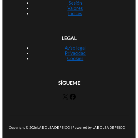
Sesión
Valores
Índices
LEGAL
Aviso legal
Privacidad
Cookies
SÍGUEME
X
Facebook
Copyright © 2026 LA BOLSA DE PSICO | Powered by LA BOLSA DE PSICO