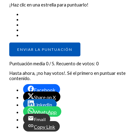
¡Haz clic en una estrella para puntuarlo!
ENVIAR LA PUNTUACIÓN
Puntuación media
0
/ 5. Recuento de votos:
0
Hasta ahora, ¡no hay votos!. Sé el primero en puntuar este
contenido.
Facebook
Share on X
LinkedIn
WhatsApp
Email
Copy Link