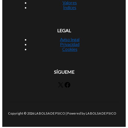
Valores
Índices
LEGAL
Aviso legal
Privacidad
Cookies
SÍGUEME
X
Facebook
Copyright © 2026 LA BOLSA DE PSICO | Powered by LA BOLSA DE PSICO