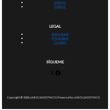
Valores
Índices
LEGAL
Aviso legal
Privacidad
Cookies
SÍGUEME
X
Facebook
Copyright © 2026 LA BOLSA DE PSICO | Powered by LA BOLSA DE PSICO