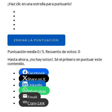
¡Haz clic en una estrella para puntuarlo!
ENVIAR LA PUNTUACIÓN
Puntuación media
0
/ 5. Recuento de votos:
0
Hasta ahora, ¡no hay votos!. Sé el primero en puntuar este
contenido.
Facebook
Share on X
LinkedIn
WhatsApp
Email
Copy Link