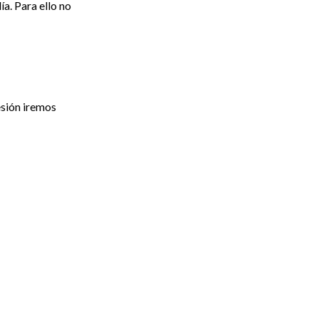
ía. Para ello no
esión iremos