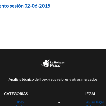
ento sesión 02-06-2015
Análisis técnico del Ibex y sus valores y otros mercados
CATEGORÍAS
LEGAL
Ibex
Aviso legal