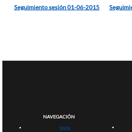
Seguimiento sesión 01-06-2015
Seguimi
NAVEGACIÓN
Inicio