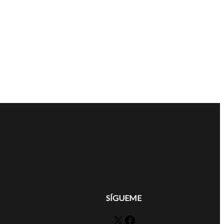
SÍGUEME
X
Facebook