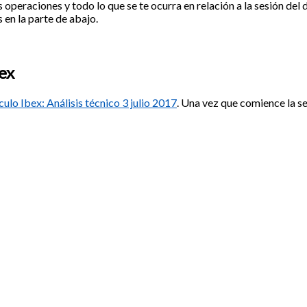
s operaciones y todo lo que se te ocurra en relación a la sesión del d
 en la parte de abajo.
bex
culo Ibex: Análisis técnico 3 julio 2017
. Una vez que comience la s