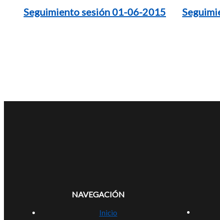
Seguimiento sesión 01-06-2015
Seguimi
NAVEGACIÓN
Inicio