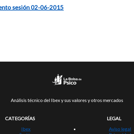
ento sesión 02-06-2015
Análisis técnico del Ibex y sus valores y otros mercados
CATEGORÍAS
LEGAL
Ibex
Aviso legal