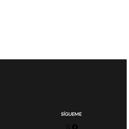
SÍGUEME
X
Facebook