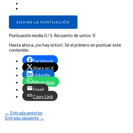
ENVIAR LA PUNTUACIÓN
Puntuación media
0
/ 5. Recuento de votos:
0
Hasta ahora, ¡no hay votos!. Sé el primero en puntuar este
contenido.
Facebook
Share on X
LinkedIn
WhatsApp
Email
Copy Link
←
Entrada anterior
Entrada siguiente
→