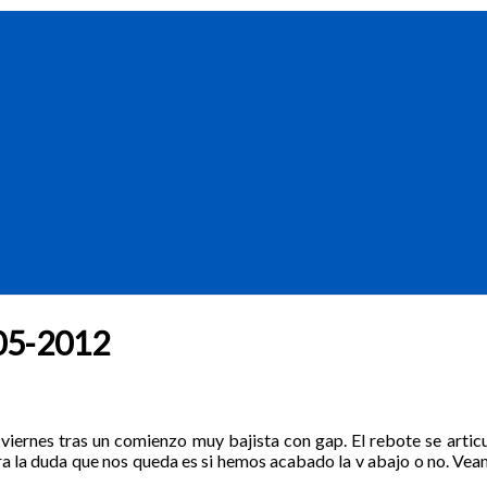
8-05-2012
 viernes tras un comienzo muy bajista con gap. El rebote se articu
a la duda que nos queda es si hemos acabado la v abajo o no. Vea