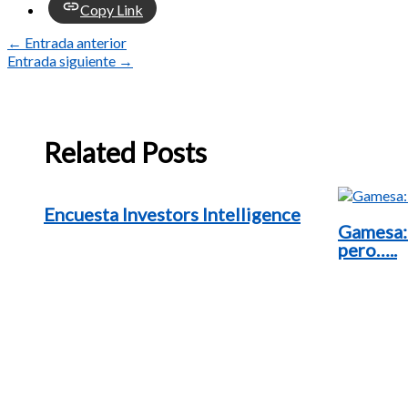
Copy Link
←
Entrada anterior
Entrada siguiente
→
Related Posts
Encuesta Investors Intelligence
Gamesa:
pero…..