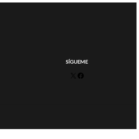
SÍGUEME
X
Facebook