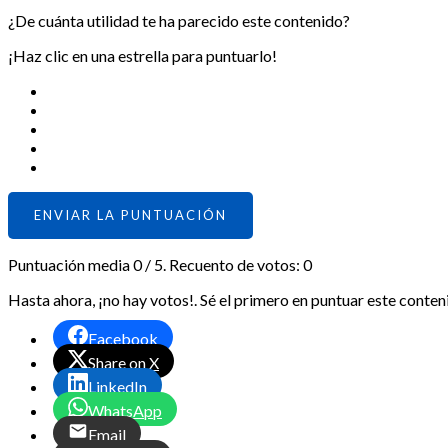
¿De cuánta utilidad te ha parecido este contenido?
¡Haz clic en una estrella para puntuarlo!
ENVIAR LA PUNTUACIÓN
Puntuación media
0
/ 5. Recuento de votos:
0
Hasta ahora, ¡no hay votos!. Sé el primero en puntuar este conten
Facebook
Share on X
LinkedIn
WhatsApp
Email