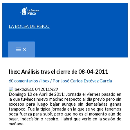
Ir
al
contenido
LA BOLSA DE PSICO
Buscar
Ibex: Análisis tras el cierre de 08-04-2011
60 comentarios
/
Ibex
/ Por
José Carlos Estévez García
Domingo 10 de Abril de 2011: Jornada el viernes pasado en
la que tuvimos nuevo máximo respecto al día previo pero sin
excesos para luego bajar aunque sin demasiadas ganas
tampoco. Fue la típica jornada en la que se ve que tenemos
poca fuerza para subir, pero que no es el momento aún de
bajar. Indecisión o respiro. Habrá que verlo en la sesión de
mañana.