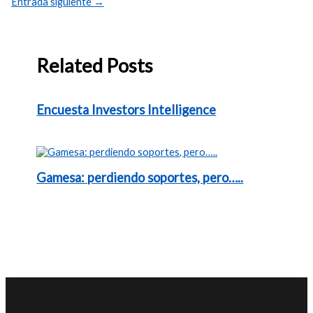
Entrada siguiente
→
Related Posts
Encuesta Investors Intelligence
Gamesa: perdiendo soportes, pero…..