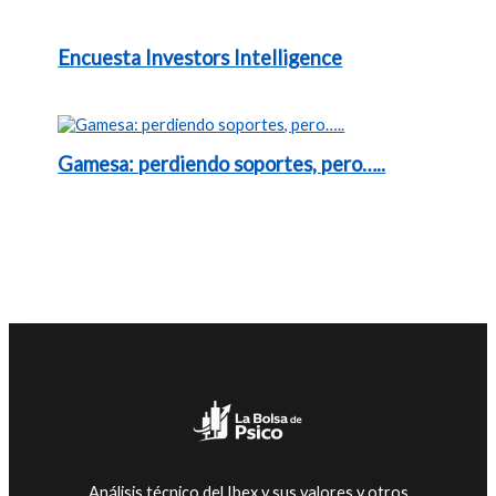
Encuesta Investors Intelligence
Gamesa: perdiendo soportes, pero…..
Análisis técnico del Ibex y sus valores y otros