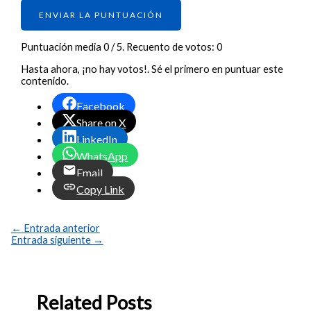
ENVIAR LA PUNTUACIÓN
Puntuación media
0
/ 5. Recuento de votos:
0
Hasta ahora, ¡no hay votos!. Sé el primero en puntuar este
contenido.
Facebook
Share on X
LinkedIn
WhatsApp
Email
Copy Link
←
Entrada anterior
Entrada siguiente
→
Related Posts