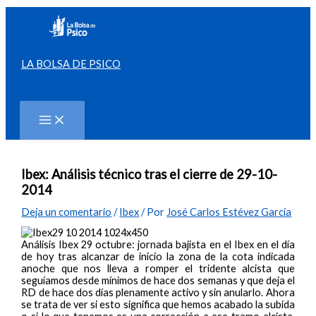
Ir
al
contenido
LA BOLSA DE PSICO
Buscar
Ibex: Análisis técnico tras el cierre de 29-10-
2014
Deja un comentario
/
Ibex
/ Por
José Carlos Estévez García
Análisis Ibex 29 octubre: jornada bajista en el Ibex en el día
de hoy tras alcanzar de inicio la zona de la cota indicada
anoche que nos lleva a romper el tridente alcista que
seguíamos desde mínimos de hace dos semanas y que deja el
RD de hace dos días plenamente activo y sin anularlo. Ahora
se trata de ver si esto significa que hemos acabado la subida