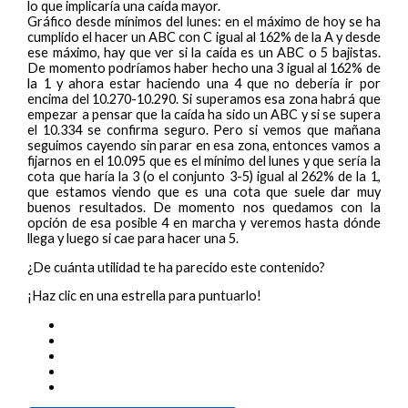
lo que implicaría una caída mayor.
Gráfico desde mínimos del lunes: en el máximo de hoy se ha
cumplido el hacer un ABC con C igual al 162% de la A y desde
ese máximo, hay que ver si la caída es un ABC o 5 bajistas.
De momento podríamos haber hecho una 3 igual al 162% de
la 1 y ahora estar haciendo una 4 que no debería ir por
encima del 10.270-10.290. Si superamos esa zona habrá que
empezar a pensar que la caída ha sido un ABC y si se supera
el 10.334 se confirma seguro. Pero si vemos que mañana
seguimos cayendo sin parar en esa zona, entonces vamos a
fijarnos en el 10.095 que es el mínimo del lunes y que sería la
cota que haría la 3 (o el conjunto 3-5) igual al 262% de la 1,
que estamos viendo que es una cota que suele dar muy
buenos resultados. De momento nos quedamos con la
opción de esa posible 4 en marcha y veremos hasta dónde
llega y luego si cae para hacer una 5.
¿De cuánta utilidad te ha parecido este contenido?
¡Haz clic en una estrella para puntuarlo!