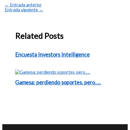
←
Entrada anterior
Entrada siguiente
→
Related Posts
Encuesta Investors Intelligence
Gamesa: perdiendo soportes, pero…..