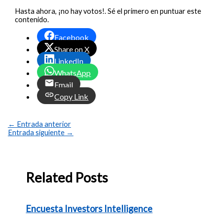
Hasta ahora, ¡no hay votos!. Sé el primero en puntuar este
contenido.
Facebook
Share on X
LinkedIn
WhatsApp
Email
Copy Link
←
Entrada anterior
Entrada siguiente
→
Related Posts
Encuesta Investors Intelligence