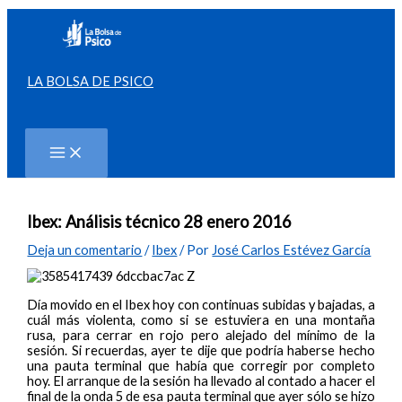
Ir
al
contenido
LA BOLSA DE PSICO
Buscar
Ibex: Análisis técnico 28 enero 2016
Deja un comentario
/
Ibex
/ Por
José Carlos Estévez García
Día movido en el Ibex hoy con continuas subidas y bajadas, a
cuál más violenta, como si se estuviera en una montaña
rusa, para cerrar en rojo pero alejado del mínimo de la
sesión. Si recuerdas, ayer te dije que podría haberse hecho
una pauta terminal que había que corregir por completo
hoy. El arranque de la sesión ha llevado al contado a hacer el
final de la onda 5 de esa pauta terminal que ayer sólo se hizo