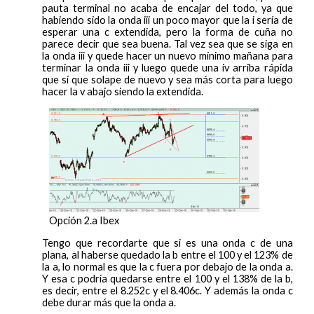
pauta terminal no acaba de encajar del todo, ya que
habiendo sido la onda iii un poco mayor que la i sería de
esperar una c extendida, pero la forma de cuña no
parece decir que sea buena. Tal vez sea que se siga en
la onda iii y quede hacer un nuevo mínimo mañana para
terminar la onda iii y luego quede una iv arriba rápida
que sí que solape de nuevo y sea más corta para luego
hacer la v abajo siendo la extendida.
Opción 2.a Ibex
Tengo que recordarte que si es una onda c de una
plana, al haberse quedado la b entre el 100 y el 123% de
la a, lo normal es que la c fuera por debajo de la onda a.
Y esa c podría quedarse entre el 100 y el 138% de la b,
es decir, entre el 8.252c y el 8.406c. Y además la onda c
debe durar más que la onda a.