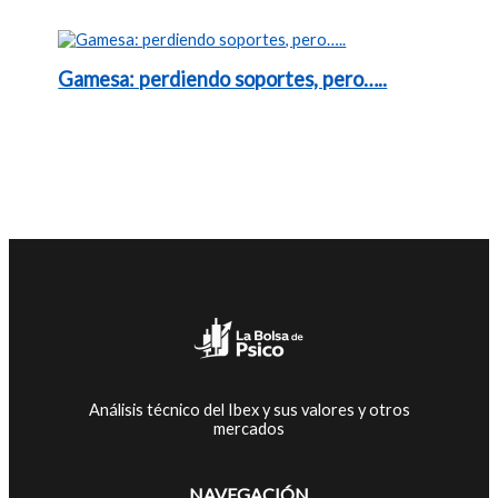
Gamesa: perdiendo soportes, pero…..
Análisis técnico del Ibex y sus valores y otros
mercados
NAVEGACIÓN