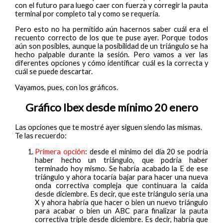
con el futuro para luego caer con fuerza y corregir la pauta
terminal por completo tal y como se requería.
Pero esto no ha permitido aún hacernos saber cuál era el
recuento correcto de los que te puse ayer. Porque todos
aún son posibles, aunque la posibilidad de un triángulo se ha
hecho palpable durante la sesión. Pero vamos a ver las
diferentes opciones y cómo identificar cuál es la correcta y
cuál se puede descartar.
Vayamos, pues, con los gráficos.
Gráfico Ibex desde mínimo 20 enero
Las opciones que te mostré ayer siguen siendo las mismas.
Te las recuerdo:
Primera opción
: desde el mínimo del día 20 se podría
haber hecho un triángulo, que podría haber
terminado hoy mismo. Se habría acabado la E de ese
triángulo y ahora tocaría bajar para hacer una nueva
onda correctiva compleja que continuara la caída
desde diciembre. Es decir, que este triángulo sería una
X y ahora habría que hacer o bien un nuevo triángulo
para acabar o bien un ABC para finalizar la pauta
correctiva triple desde diciembre. Es decir, habría que