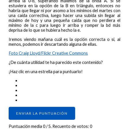
arriba la 0-b, superando máximos de la onda A. Si se
estuviera en la opción de la B en triángulo, entonces no
habría que llegar ni por asomo a los mínimos del martes con
una caída correctiva, luego hacer una subida sin llegar al
máximo de hoy y una pequeña caída que no perdiera el
mínimo de la c para luego ir arriba y romper la bd más
deprisa de lo que se hubiera hecho la e.
Iremos viendo mañana cuál es la opción correcta o si, al
menos, podemos ir descartando alguna de ellas.
Foto Craig Lloyd/Flickr Creative Commons
¿De cuánta utilidad te ha parecido este contenido?
¡Haz clic en una estrella para puntuarlo!
ENVIAR LA PUNTUACIÓN
Puntuación media
0
/ 5. Recuento de votos:
0