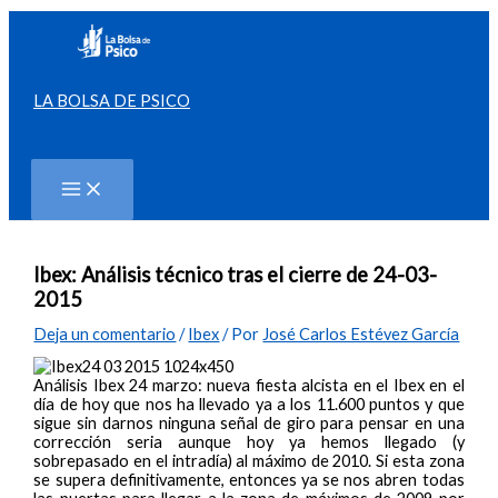
Ir
al
contenido
LA BOLSA DE PSICO
Buscar
Ibex: Análisis técnico tras el cierre de 24-03-
2015
Deja un comentario
/
Ibex
/ Por
José Carlos Estévez García
Análisis Ibex 24 marzo: nueva fiesta alcista en el Ibex en el
día de hoy que nos ha llevado ya a los 11.600 puntos y que
sigue sin darnos ninguna señal de giro para pensar en una
corrección seria aunque hoy ya hemos llegado (y
sobrepasado en el intradía) al máximo de 2010. Si esta zona
se supera definitivamente, entonces ya se nos abren todas