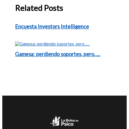
Related Posts
Encuesta Investors Intelligence
Gamesa: perdiendo soportes, pero…..