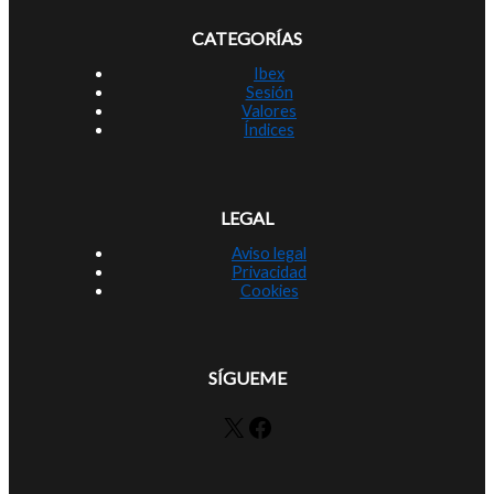
CATEGORÍAS
Ibex
Sesión
Valores
Índices
LEGAL
Aviso legal
Privacidad
Cookies
SÍGUEME
X
Facebook