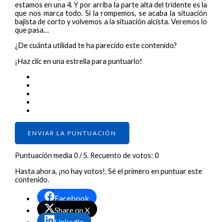
estamos en una 4. Y por arriba la parte alta del tridente es la
que nos marca todo. Si la rompemos, se acaba la situación
bajista de corto y volvemos a la situación alcista. Veremos lo
que pasa…
¿De cuánta utilidad te ha parecido este contenido?
¡Haz clic en una estrella para puntuarlo!
ENVIAR LA PUNTUACIÓN
Puntuación media
0
/ 5. Recuento de votos:
0
Hasta ahora, ¡no hay votos!. Sé el primero en puntuar este
contenido.
Facebook
Share on X
LinkedIn