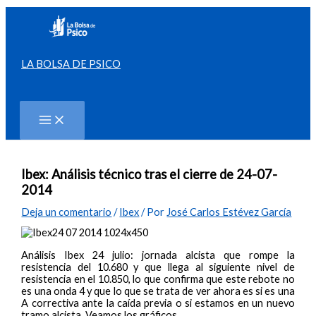
Ir
al
contenido
LA BOLSA DE PSICO
Buscar
Ibex: Análisis técnico tras el cierre de 24-07-
2014
Deja un comentario
/
Ibex
/ Por
José Carlos Estévez García
Análisis Ibex 24 julio: jornada alcista que rompe la
resistencia del 10.680 y que llega al siguiente nivel de
resistencia en el 10.850, lo que confirma que este rebote no
es una onda 4 y que lo que se trata de ver ahora es si es una
A correctiva ante la caída previa o si estamos en un nuevo
tramo alcista. Veamos los gráficos…