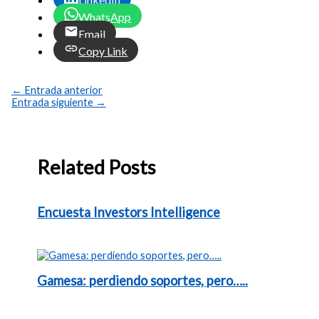
WhatsApp
Email
Copy Link
←
Entrada anterior
Entrada siguiente
→
Related Posts
Encuesta Investors Intelligence
Gamesa: perdiendo soportes, pero…..