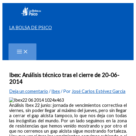
Ir
al
contenido
LA BOLSA DE PSICO
Buscar
Ibex: Análisis técnico tras el cierre de 20-06-
2014
Deja un comentario
/
Ibex
/ Por
José Carlos Estévez García
Análisis Ibex 22 junio: jornada de vencimientos correctiva el
viernes, sin poder llegar al máximo del jueves, pero sin llegar
a cerrar el gap alcista tampoco, lo que nos deja con todas
las incógnitas del mundo. Por un lado seguimos en la zona
de resistencias que hemos venido mostrando y por otro el
que no cerremos un gap alcista sigue mostrando fortaleza.