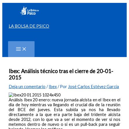
Ir
al
contenido
LA BOLSA DE PSICO
Buscar
Ibex: Análisis técnico tras el cierre de 20-01-
2015
Deja un comentario
/
Ibex
/ Por
José Carlos Estévez García
Análisis Ibex 20 enero: nueva jornada alcista en el Ibex en el
día de hoy mientras va llegando el crucial día de la reunión
del BCE del jueves. Esta subida ya nos ha llevado
directamente a la que era parte baja del tridente alcista
desde 2012, con lo que va a ser el momento de ver si nos
metemos dentro de nuevo o si es un pull-back para seguir