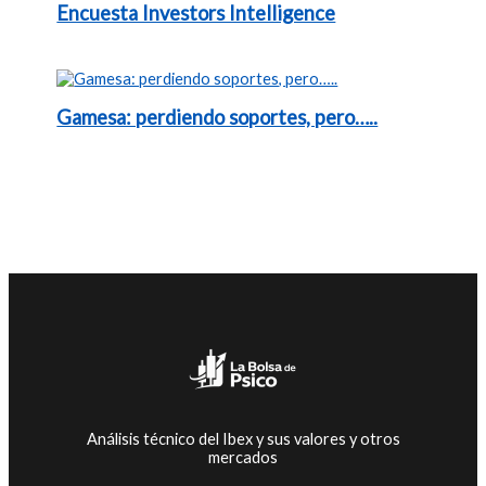
Encuesta Investors Intelligence
Gamesa: perdiendo soportes, pero…..
Análisis técnico del Ibex y sus valores y otros
mercados