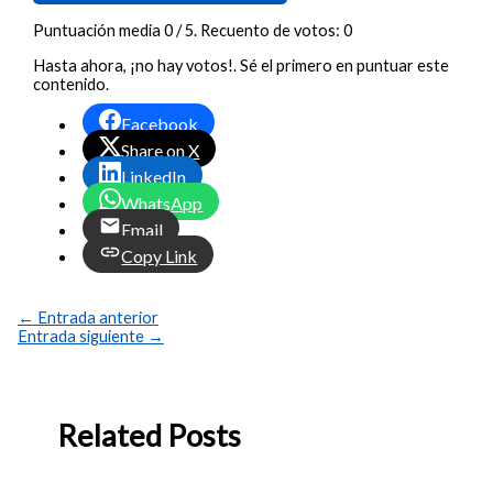
Puntuación media
0
/ 5. Recuento de votos:
0
Hasta ahora, ¡no hay votos!. Sé el primero en puntuar este
contenido.
Facebook
Share on X
LinkedIn
WhatsApp
Email
Copy Link
←
Entrada anterior
Entrada siguiente
→
Related Posts