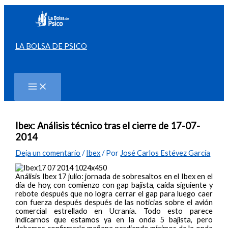
Ir
al
contenido
LA BOLSA DE PSICO
Buscar
Ibex: Análisis técnico tras el cierre de 17-07-
2014
Deja un comentario
/
Ibex
/ Por
José Carlos Estévez García
Análisis Ibex 17 julio: jornada de sobresaltos en el Ibex en el
día de hoy, con comienzo con gap bajista, caída siguiente y
rebote después que no logra cerrar el gap para luego caer
con fuerza después después de las noticias sobre el avión
comercial estrellado en Ucrania. Todo esto parece
indicarnos que estamos ya en la onda 5 bajista, pero