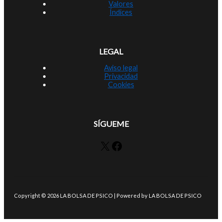
Valores
Índices
LEGAL
Aviso legal
Privacidad
Cookies
SÍGUEME
X
Facebook
Copyright © 2026 LA BOLSA DE PSICO | Powered by LA BOLSA DE PSICO