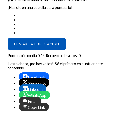
¡Haz clic en una estrella para puntuarlo!
ENVIAR LA PUNTUACIÓN
Puntuación media
0
/ 5. Recuento de votos:
0
Hasta ahora, ¡no hay votos!. Sé el primero en puntuar este
contenido.
Facebook
Share on X
LinkedIn
WhatsApp
Email
Copy Link