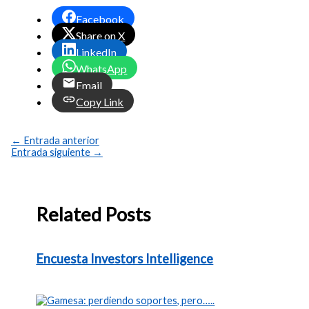
Facebook
Share on X
LinkedIn
WhatsApp
Email
Copy Link
←
Entrada anterior
Entrada siguiente
→
Related Posts
Encuesta Investors Intelligence