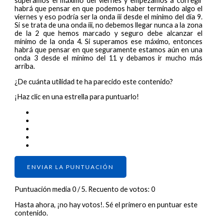
superamos el máximo del viernes y empezamos a corregir
habrá que pensar en que podemos haber terminado algo el
viernes y eso podría ser la onda iii desde el mínimo del día 9.
Si se trata de una onda iii, no debemos llegar nunca a la zona
de la 2 que hemos marcado y seguro debe alcanzar el
mínimo de la onda 4. Si superamos ese máximo, entonces
habrá que pensar en que seguramente estamos aún en una
onda 3 desde el mínimo del 11 y debamos ir mucho más
arriba.
¿De cuánta utilidad te ha parecido este contenido?
¡Haz clic en una estrella para puntuarlo!
ENVIAR LA PUNTUACIÓN
Puntuación media
0
/ 5. Recuento de votos:
0
Hasta ahora, ¡no hay votos!. Sé el primero en puntuar este
contenido.