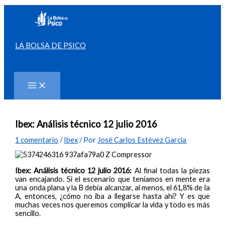
Ir
al
contenido
LA BOLSA DE PSICO
Buscar
Ibex: Análisis técnico 12 julio 2016
1 comentario
/
Ibex
/ Por
José Carlos Estévez García
Ibex: Análisis técnico 12 julio 2016:
Al final todas la piezas
van encajando. Si el escenario que teníamos en mente era
una onda plana y la B debía alcanzar, al menos, el 61,8% de la
A, entonces, ¿cómo no iba a llegarse hasta ahí? Y es que
muchas veces nos queremos complicar la vida y todo es más
sencillo.