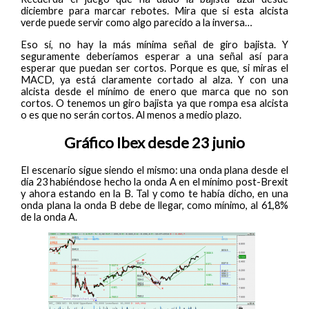
diciembre para marcar rebotes. Mira que si esta alcista
verde puede servir como algo parecido a la inversa…
Eso sí, no hay la más mínima señal de giro bajista. Y
seguramente deberíamos esperar a una señal así para
esperar que puedan ser cortos. Porque es que, si miras el
MACD, ya está claramente cortado al alza. Y con una
alcista desde el mínimo de enero que marca que no son
cortos. O tenemos un giro bajista ya que rompa esa alcista
o es que no serán cortos. Al menos a medio plazo.
Gráfico Ibex desde 23 junio
El escenario sigue siendo el mismo: una onda plana desde el
día 23 habiéndose hecho la onda A en el mínimo post-Brexit
y ahora estando en la B. Tal y como te había dicho, en una
onda plana la onda B debe de llegar, como mínimo, al 61,8%
de la onda A.