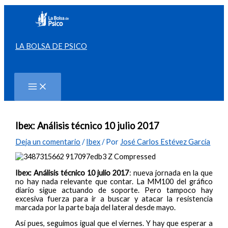
Ir
al
contenido
LA BOLSA DE PSICO
Buscar
Ibex: Análisis técnico 10 julio 2017
Deja un comentario
/
Ibex
/ Por
José Carlos Estévez García
Ibex: Análisis técnico 10 julio 2017
: nueva jornada en la que
no hay nada relevante que contar. La MM100 del gráfico
diario sigue actuando de soporte. Pero tampoco hay
excesiva fuerza para ir a buscar y atacar la resistencia
marcada por la parte baja del lateral desde mayo.
Así pues, seguimos igual que el viernes. Y hay que esperar a