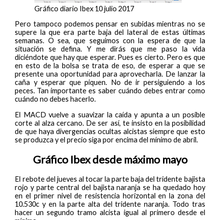
Gráfico diario Ibex 10 julio 2017
Pero tampoco podemos pensar en subidas mientras no se
supere la que era parte baja del lateral de estas últimas
semanas. O sea, que seguimos con la espera de que la
situación se defina. Y me dirás que me paso la vida
diciéndote que hay que esperar. Pues es cierto. Pero es que
en esto de la bolsa se trata de eso, de esperar a que se
presente una oportunidad para aprovecharla. De lanzar la
caña y esperar que piquen. No de ir persiguiendo a los
peces. Tan importante es saber cuándo debes entrar como
cuándo no debes hacerlo.
El MACD vuelve a suavizar la caída y apunta a un posible
corte al alza cercano. De ser así, te insisto en la posibilidad
de que haya divergencias ocultas alcistas siempre que esto
se produzca y el precio siga por encima del mínimo de abril.
Gráfico Ibex desde máximo mayo
El rebote del jueves al tocar la parte baja del tridente bajista
rojo y parte central del bajista naranja se ha quedado hoy
en el primer nivel de resistencia horizontal en la zona del
10.530c y en la parte alta del tridente naranja. Todo tras
hacer un segundo tramo alcista igual al primero desde el