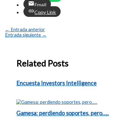
Email
Copy Link
←
Entrada anterior
Entrada siguiente
→
Related Posts
Encuesta Investors Intelligence
Gamesa: perdiendo soportes, pero…..