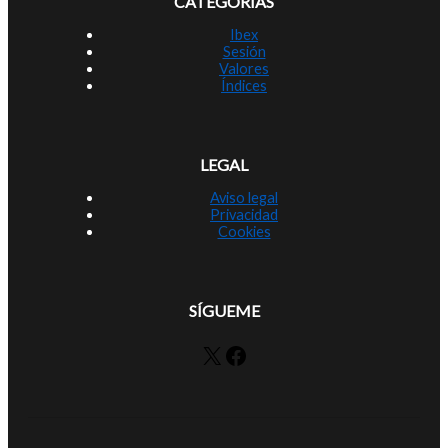
CATEGORÍAS
Ibex
Sesión
Valores
Índices
LEGAL
Aviso legal
Privacidad
Cookies
SÍGUEME
X
Facebook