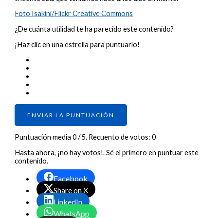
Foto Isakini/Flickr Creative Commons
¿De cuánta utilidad te ha parecido este contenido?
¡Haz clic en una estrella para puntuarlo!
ENVIAR LA PUNTUACIÓN
Puntuación media
0
/ 5. Recuento de votos:
0
Hasta ahora, ¡no hay votos!. Sé el primero en puntuar este
contenido.
Facebook
Share on X
LinkedIn
WhatsApp