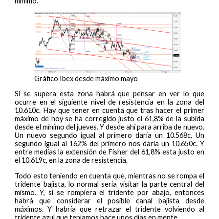
mínimo.
Gráfico Ibex desde máximo mayo
Si se supera esta zona habrá que pensar en ver lo que
ocurre en el siguiente nivel de resistencia en la zona del
10.610c. Hay que tener en cuenta que tras hacer el primer
máximo de hoy se ha corregido justo el 61,8% de la subida
desde el mínimo del jueves. Y desde ahí para arriba de nuevo.
Un nuevo segundo igual al primero daría un 10.568c. Un
segundo igual al 162% del primero nos daría un 10.650c. Y
entre medias la extensión de Fisher del 61,8% esta justo en
el 10.619c, en la zona de resistencia.
Todo esto teniendo en cuenta que, mientras no se rompa el
tridente bajista, lo normal sería visitar la parte central del
mismo. Y, si se rompiera el tridente por abajo, entonces
habrá que considerar el posible canal bajista desde
máximos. Y habría que retrazar el tridente volviendo al
tridente azul que teníamos hace unos días en mente.