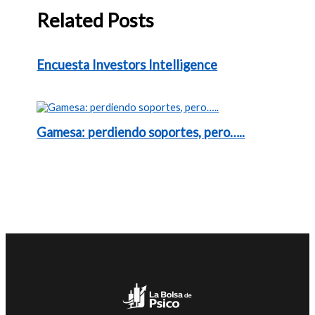
Related Posts
Encuesta Investors Intelligence
Gamesa: perdiendo soportes, pero…..