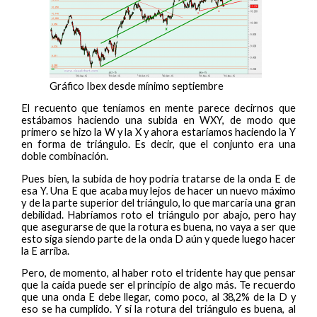
Gráfico Ibex desde mínimo septiembre
El recuento que teníamos en mente parece decirnos que
estábamos haciendo una subida en WXY, de modo que
primero se hizo la W y la X y ahora estaríamos haciendo la Y
en forma de triángulo. Es decir, que el conjunto era una
doble combinación.
Pues bien, la subida de hoy podría tratarse de la onda E de
esa Y. Una E que acaba muy lejos de hacer un nuevo máximo
y de la parte superior del triángulo, lo que marcaría una gran
debilidad. Habríamos roto el triángulo por abajo, pero hay
que asegurarse de que la rotura es buena, no vaya a ser que
esto siga siendo parte de la onda D aún y quede luego hacer
la E arriba.
Pero, de momento, al haber roto el tridente hay que pensar
que la caída puede ser el principio de algo más. Te recuerdo
que una onda E debe llegar, como poco, al 38,2% de la D y
eso se ha cumplido. Y si la rotura del triángulo es buena, al