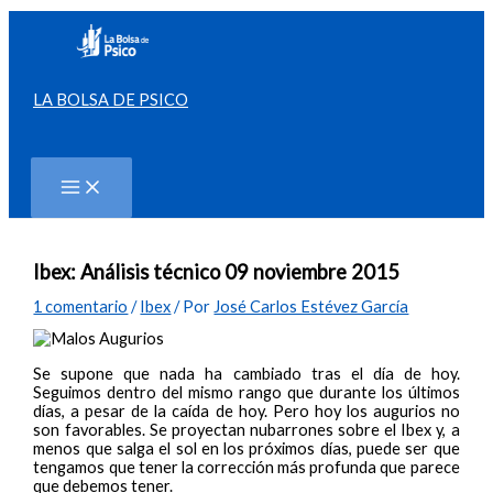
Ir
al
contenido
LA BOLSA DE PSICO
Buscar
Ibex: Análisis técnico 09 noviembre 2015
1 comentario
/
Ibex
/ Por
José Carlos Estévez García
Se supone que nada ha cambiado tras el día de hoy.
Seguimos dentro del mismo rango que durante los últimos
días, a pesar de la caída de hoy. Pero hoy los augurios no
son favorables. Se proyectan nubarrones sobre el Ibex y, a
menos que salga el sol en los próximos días, puede ser que
tengamos que tener la corrección más profunda que parece
que debemos tener.