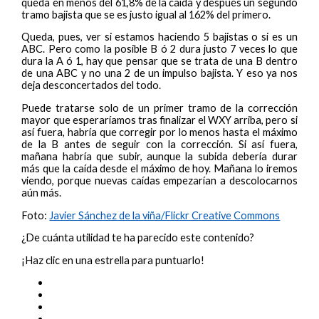
queda en menos del 61,8% de la caída y después un segundo
tramo bajista que se es justo igual al 162% del primero.
Queda, pues, ver si estamos haciendo 5 bajistas o si es un
ABC. Pero como la posible B ó 2 dura justo 7 veces lo que
dura la A ó 1, hay que pensar que se trata de una B dentro
de una ABC y no una 2 de un impulso bajista. Y eso ya nos
deja desconcertados del todo.
Puede tratarse solo de un primer tramo de la corrección
mayor que esperaríamos tras finalizar el WXY arriba, pero si
así fuera, habría que corregir por lo menos hasta el máximo
de la B antes de seguir con la corrección. Si así fuera,
mañana habría que subir, aunque la subida debería durar
más que la caída desde el máximo de hoy. Mañana lo iremos
viendo, porque nuevas caídas empezarían a descolocarnos
aún más.
Foto:
Javier Sánchez de la viña/Flickr Creative Commons
¿De cuánta utilidad te ha parecido este contenido?
¡Haz clic en una estrella para puntuarlo!