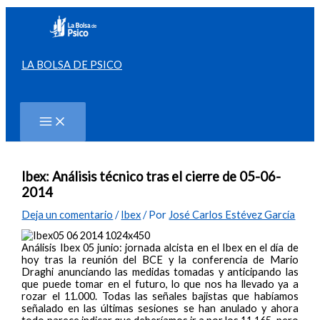
Ir
al
contenido
LA BOLSA DE PSICO
Buscar
Ibex: Análisis técnico tras el cierre de 05-06-
2014
Deja un comentario
/
Ibex
/ Por
José Carlos Estévez García
Análisis Ibex 05 junio: jornada alcista en el Ibex en el día de
hoy tras la reunión del BCE y la conferencia de Mario
Draghi anunciando las medidas tomadas y anticipando las
que puede tomar en el futuro, lo que nos ha llevado ya a
rozar el 11.000. Todas las señales bajistas que habíamos
señalado en las últimas sesiones se han anulado y ahora