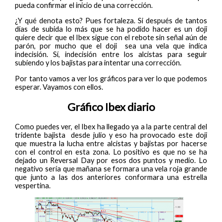
pueda confirmar el inicio de una corrección.
¿Y qué denota esto? Pues fortaleza. Si después de tantos
días de subida lo más que se ha podido hacer es un doji
quiere decir que el Ibex sigue con el rebote sin señal aún de
parón, por mucho que el doji sea una vela que indica
indecisión. Sí, indecisión entre los alcistas para seguir
subiendo y los bajistas para intentar una corrección.
Por tanto vamos a ver los gráficos para ver lo que podemos
esperar. Vayamos con ellos.
Gráfico Ibex diario
Como puedes ver, el Ibex ha llegado ya a la parte central del
tridente bajista desde julio y eso ha provocado este doji
que muestra la lucha entre alcistas y bajistas por hacerse
con el control en esta zona. Lo positivo es que no se ha
dejado un Reversal Day por esos dos puntos y medio. Lo
negativo sería que mañana se formara una vela roja grande
que junto a las dos anteriores conformara una estrella
vespertina.