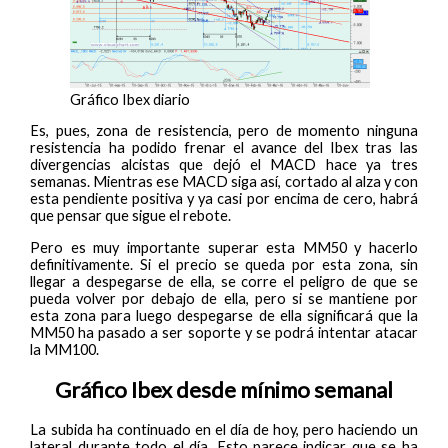
Gráfico Ibex diario
Es, pues, zona de resistencia, pero de momento ninguna
resistencia ha podido frenar el avance del Ibex tras las
divergencias alcistas que dejó el MACD hace ya tres
semanas. Mientras ese MACD siga así, cortado al alza y con
esta pendiente positiva y ya casi por encima de cero, habrá
que pensar que sigue el rebote.
Pero es muy importante superar esta MM50 y hacerlo
definitivamente. Si el precio se queda por esta zona, sin
llegar a despegarse de ella, se corre el peligro de que se
pueda volver por debajo de ella, pero si se mantiene por
esta zona para luego despegarse de ella significará que la
MM50 ha pasado a ser soporte y se podrá intentar atacar
la MM100.
Gráfico Ibex desde mínimo semanal
La subida ha continuado en el día de hoy, pero haciendo un
lateral durante todo el día. Esto parece indicar que se ha