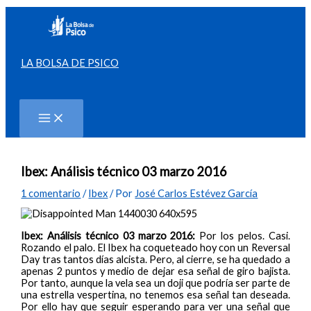
Ir
al
contenido
LA BOLSA DE PSICO
Buscar
Ibex: Análisis técnico 03 marzo 2016
1 comentario
/
Ibex
/ Por
José Carlos Estévez García
Ibex: Análisis técnico 03 marzo 2016:
Por los pelos. Casi.
Rozando el palo. El Ibex ha coqueteado hoy con un Reversal
Day tras tantos días alcista. Pero, al cierre, se ha quedado a
apenas 2 puntos y medio de dejar esa señal de giro bajista.
Por tanto, aunque la vela sea un doji que podría ser parte de
una estrella vespertina, no tenemos esa señal tan deseada.
Por ello hay que seguir esperando para ver una señal que