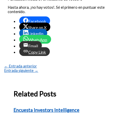
Hasta ahora, ¡no hay votos!. Sé el primero en puntuar este
contenido.
Facebook
Share on X
LinkedIn
WhatsApp
Email
Copy Link
←
Entrada anterior
Entrada siguiente
→
Related Posts
Encuesta Investors Intelligence