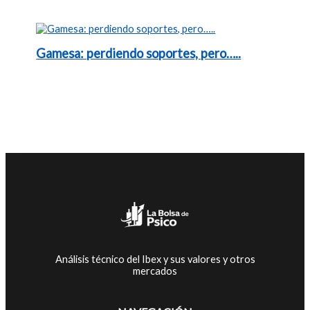
Gamesa: perdiendo soportes, pero…..
Análisis técnico del Ibex y sus valores y otros
mercados