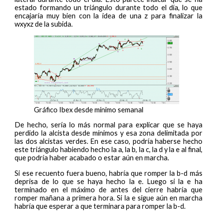
estado formando un triángulo durante todo el día, lo que
encajaría muy bien con la idea de una z para finalizar la
wxyxz de la subida.
Gráfico Ibex desde mínimo semanal
De hecho, sería lo más normal para explicar que se haya
perdido la alcista desde mínimos y esa zona delimitada por
las dos alcistas verdes. En ese caso, podría haberse hecho
este triángulo habiendo hecho la a, la b, la c, la d y la e al final,
que podría haber acabado o estar aún en marcha.
Si ese recuento fuera bueno, habría que romper la b-d más
deprisa de lo que se haya hecho la e. Luego si la e ha
terminado en el máximo de antes del cierre habría que
romper mañana a primera hora. Si la e sigue aún en marcha
habría que esperar a que terminara para romper la b-d.