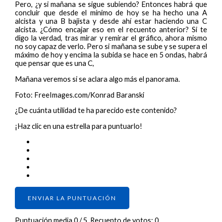
Pero, ¿y si mañana se sigue subiendo? Entonces habrá que
concluir que desde el mínimo de hoy se ha hecho una A
alcista y una B bajista y desde ahí estar haciendo una C
alcista. ¿Cómo encajar eso en el recuento anterior? Si te
digo la verdad, tras mirar y remirar el gráfico, ahora mismo
no soy capaz de verlo. Pero si mañana se sube y se supera el
máximo de hoy y encima la subida se hace en 5 ondas, habrá
que pensar que es una C,
Mañana veremos si se aclara algo más el panorama.
Foto: FreeImages.com/Konrad Baranski
¿De cuánta utilidad te ha parecido este contenido?
¡Haz clic en una estrella para puntuarlo!
ENVIAR LA PUNTUACIÓN
Puntuación media
0
/ 5. Recuento de votos:
0