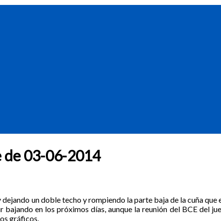
rre de 03-06-2014
 hoy dejando un doble techo y rompiendo la parte baja de la cuña q
 bajando en los próximos días, aunque la reunión del BCE del ju
os gráficos.