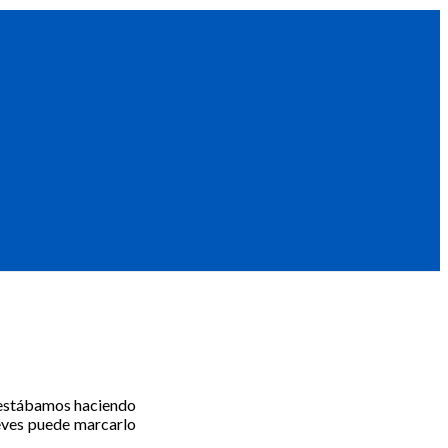
ue estábamos haciendo
eves puede marcarlo