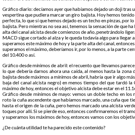
Gráfico diario: decíamos ayer que habíamos dejado un doji tras u
vespertina que pudiera marcar un giro bajista. Hoy hemos tenido es
perfecta, lo que sí que hemos dejado es un techo en pinzas, por l
bajista. Pero mientras no sea así, tenemos la sensación de que ha 
alta del canal alcista desde comienzos de año, penetrándolo lig
MACD sigue cortado al alza y le queda todavía algo para llegar a
superamos este máximo de hoy y la parte alta del canal, entonces l
superamos el máximo, deberíamos ir, por lo menos, a la parte cent
del 10.400 o así.
Gráfico desde mínimos de abril: el recuento que llevamos parece 
lo que debería darnos ahora una caída, al menos hasta la zona de
bajista desde máximos a mínimos de abril, habría que ir algo más
baja del canal alcista negro) en menos tiempo del que tardó la 
máximo de hoy, entonces el objetivo alcista debe estar en el 11.
Gráfico desde mínimos de mayo: vemos un doble techo en los 
roto la cuña ascendente que habíamos marcado, una cuña que tiene
hasta el origen de la cuña, pero hemos marcado una alcista verde 
toques por allí. Si se pierde eso, entonces confirmaremos el tramo
y superamos los máximos de hoy, entonces vamos con los objetiv
¿De cuánta utilidad te ha parecido este contenido?