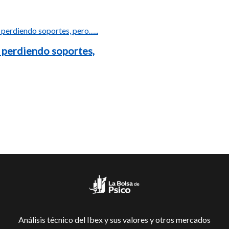
 perdiendo soportes,
Análisis técnico del Ibex y sus valores y otros mercados