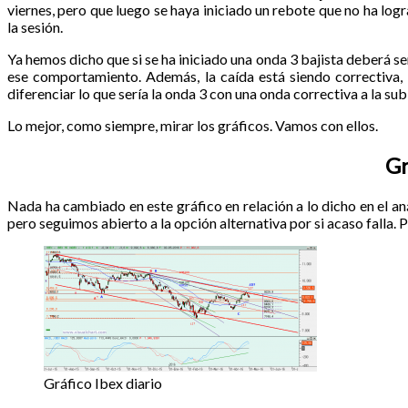
viernes, pero que luego se haya iniciado un rebote que no ha log
la sesión.
Ya hemos dicho que si se ha iniciado una onda 3 bajista deberá ser
ese comportamiento. Además, la caída está siendo correctiva,
diferenciar lo que sería la onda 3 con una onda correctiva a la sub
Lo mejor, como siempre, mirar los gráficos. Vamos con ellos.
Gr
Nada ha cambiado en este gráfico en relación a lo dicho en el an
pero seguimos abierto a la opción alternativa por si acaso falla.
Gráfico Ibex diario