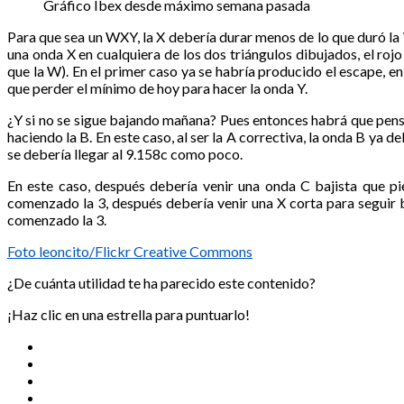
Gráfico Ibex desde máximo semana pasada
Para que sea un WXY, la X debería durar menos de lo que duró la
una onda X en cualquiera de los dos triángulos dibujados, el ro
que la W). En el primer caso ya se habría producido el escape, 
que perder el mínimo de hoy para hacer la onda Y.
¿Y si no se sigue bajando mañana? Pues entonces habrá que pensar
haciendo la B. En este caso, al ser la A correctiva, la onda B ya d
se debería llegar al 9.158c como poco.
En este caso, después debería venir una onda C bajista que 
comenzado la 3, después debería venir una X corta para seguir b
comenzado la 3.
Foto leoncito/Flickr Creative Commons
¿De cuánta utilidad te ha parecido este contenido?
¡Haz clic en una estrella para puntuarlo!