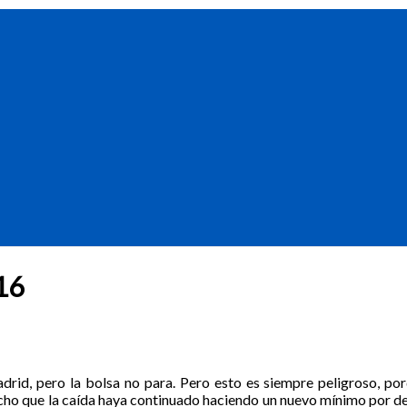
16
drid, pero la bolsa no para. Pero esto es siempre peligroso, p
echo que la caída haya continuado haciendo un nuevo mínimo por d