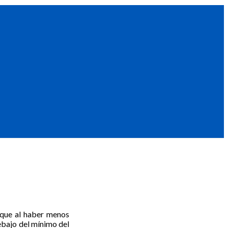
orque al haber menos
ebajo del mínimo del