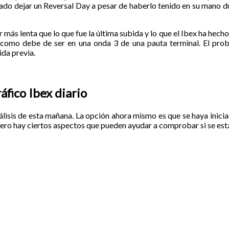
rado dejar un Reversal Day a pesar de haberlo tenido en su mano d
 más lenta que lo que fue la última subida y lo que el Ibex ha hech
 como debe de ser en una onda 3 de una pauta terminal. El pro
ida previa.
áfico Ibex diario
álisis de esta mañana. La opción ahora mismo es que se haya inicia
 Pero hay ciertos aspectos que pueden ayudar a comprobar si se está