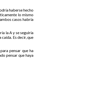
podría haberse hecho
ácticamente lo mismo
n ambos casos habría
a la A y se seguiría
 caída. Es decir, que
 para pensar que ha
cado pensar que haya