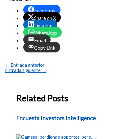
Facebook
Share on X
LinkedIn
WhatsApp
Email
Copy Link
←
Entrada anterior
Entrada siguiente
→
Related Posts
Encuesta Investors Intelligence