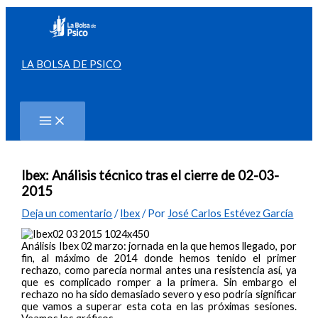
Ir
al
contenido
LA BOLSA DE PSICO
Buscar
Ibex: Análisis técnico tras el cierre de 02-03-
2015
Deja un comentario
/
Ibex
/ Por
José Carlos Estévez García
Análisis Ibex 02 marzo: jornada en la que hemos llegado, por
fin, al máximo de 2014 donde hemos tenido el primer
rechazo, como parecía normal antes una resistencia así, ya
que es complicado romper a la primera. Sin embargo el
rechazo no ha sido demasiado severo y eso podría significar
que vamos a superar esta cota en las próximas sesiones.