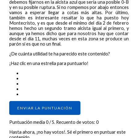
debemos fijarnos en la alcista azul que sería una posible 0-B
y en su posible ruptura. Si no rompemos por abajo entonces
vamos a esperar llegar a cotas más altas. Por último,
también es interesante resaltar lo que ha puesto hoy
Montecristo, y es que desde el mínimo del día 2 de febrero
hemos hecho un segundo tramo alcista igual al primero, y
aunque ya hemos dicho que para nosotros hay que contar
desde el día 11, muchas veces en esta zona se produce un
parón si es que no un final.
¿De cuánta utilidad te ha parecido este contenido?
¡Haz clic en una estrella para puntuarlo!
ENVIAR LA PUNTUACIÓN
Puntuación media
0
/ 5. Recuento de votos:
0
Hasta ahora, ¡no hay votos!. Sé el primero en puntuar este
contenido.