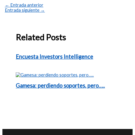
←
Entrada anterior
Entrada siguiente
→
Related Posts
Encuesta Investors Intelligence
Gamesa: perdiendo soportes, pero…..