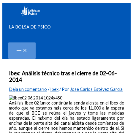
Ir
al
contenido
LA BOLSA DE PSICO
Buscar
Ibex: Análisis técnico tras el cierre de 02-06-
2014
Deja un comentario
/
Ibex
/ Por
José Carlos Estévez García
Análisis Ibex 02 junio: continúa la senda alcista en el Ibex de
modo que ya estamos más cerca de los 11.000 a la espera
de que el BCE se reúna el jueves y tome las medidas
esperadas. El máximo del día ha estado ligeramente por
encima de la parte alta del canal alcista desde comienzos de
año, aunque al cierre nos hemos mantenido dentro de él. Si