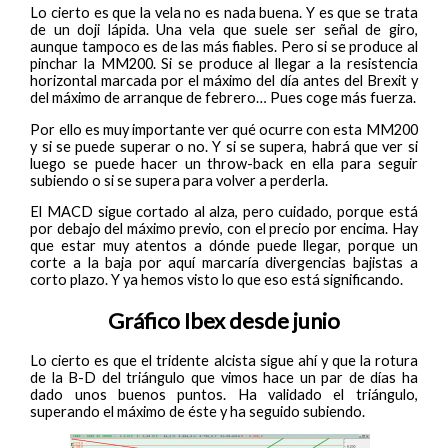
Lo cierto es que la vela no es nada buena. Y es que se trata
de un doji lápida. Una vela que suele ser señal de giro,
aunque tampoco es de las más fiables. Pero si se produce al
pinchar la MM200. Si se produce al llegar a la resistencia
horizontal marcada por el máximo del día antes del Brexit y
del máximo de arranque de febrero… Pues coge más fuerza.
Por ello es muy importante ver qué ocurre con esta MM200
y si se puede superar o no. Y si se supera, habrá que ver si
luego se puede hacer un throw-back en ella para seguir
subiendo o si se supera para volver a perderla.
El MACD sigue cortado al alza, pero cuidado, porque está
por debajo del máximo previo, con el precio por encima. Hay
que estar muy atentos a dónde puede llegar, porque un
corte a la baja por aquí marcaría divergencias bajistas a
corto plazo. Y ya hemos visto lo que eso está significando.
Gráfico Ibex desde junio
Lo cierto es que el tridente alcista sigue ahí y que la rotura
de la B-D del triángulo que vimos hace un par de días ha
dado unos buenos puntos. Ha validado el triángulo,
superando el máximo de éste y ha seguido subiendo.