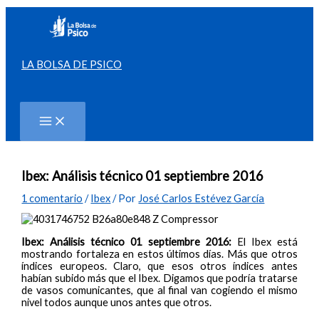
Ir
al
contenido
LA BOLSA DE PSICO
Buscar
Ibex: Análisis técnico 01 septiembre 2016
1 comentario
/
Ibex
/ Por
José Carlos Estévez García
Ibex: Análisis técnico 01 septiembre 2016:
El Ibex está
mostrando fortaleza en estos últimos días. Más que otros
índices europeos. Claro, que esos otros índices antes
habían subido más que el Ibex. Digamos que podría tratarse
de vasos comunicantes, que al final van cogiendo el mismo
nivel todos aunque unos antes que otros.