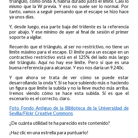
triángulo, como onda X, habría durado justo el límite. Casi lo
mismo que la W previa. Y eso no suele ser lo normal. Por
tanto, vamos a seguir pensando que el escape se hizo hace
ya unos días.
Y, desde luego, esa parte baja del tridente es la referencia
por abajo. Y ese mínimo de ayer al final de sesión el primer
soporte a vigilar.
Recuerdo que el triángulo, al ser no restrictivo, no tiene un
límite máximo para el escape. El límite para un escape en un
contractivo restrictivo está en el 125% del lado más largo
del triángulo. Aquí no hay ese límite. Pero sí que es una
buena referencia para alcanzar. Y eso nos daría un 9.240c.
Y que ahora se trata de ver cómo se puede estar
desarrollando la onda Y. Si se hace subiendo más o haciendo
un figura que limite la subida y no la lleve mucho más arriba.
Iremos viendo cómo se hace esta subida. Si es que el
escenario es el correcto, claro.
Foto Fondo Antiguo de la Biblioteca de la Universidad de
Sevilla/Flickr Creative Commons
¿De cuánta utilidad te ha parecido este contenido?
¡Haz clic en una estrella para puntuarlo!