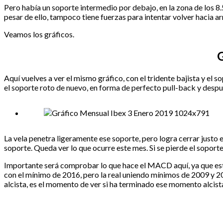
Pero había un soporte intermedio por debajo, en la zona de los 8.
pesar de ello, tampoco tiene fuerzas para intentar volver hacia ar
Veamos los gráficos.
G
Aquí vuelves a ver el mismo gráfico, con el tridente bajista y el 
el soporte roto de nuevo, en forma de perfecto pull-back y despu
La vela penetra ligeramente ese soporte, pero logra cerrar justo en
soporte. Queda ver lo que ocurre este mes. Si se pierde el soport
Importante será comprobar lo que hace el MACD aquí, ya que esta
con el mínimo de 2016, pero la real uniendo mínimos de 2009 y 2012
alcista, es el momento de ver si ha terminado ese momento alcista