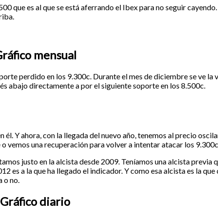
500 que es al que se está aferrando el Ibex para no seguir cayendo
riba.
ráfico mensual
soporte perdido en los 9.300c. Durante el mes de diciembre se ve la 
és abajo directamente a por el siguiente soporte en los 8.500c.
 él. Y ahora, con la llegada del nuevo año, tenemos al precio oscila
e o vemos una recuperación para volver a intentar atacar los 9.300c
mos justo en la alcista desde 2009. Teníamos una alcista previa q
 es a la que ha llegado el indicador. Y como esa alcista es la que 
 o no.
Gráfico diario