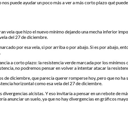
rio nos puede ayudar un poco más a ver a más corto plazo qué puede
ran vela que hizo el nuevo mínimo dejando una mecha inferior impo
vela del 27 de diciembre.
marcado por esa vela, si por arriba o por abajo. Si es por abajo, ent
.
ancia a corto plazo: la resistencia verde marcada por los mínimos 
encia, no podremos pensar en volver a intentar atacar la resistenc
de diciembre, que parecía querer romperse hoy, pero que no ha sid
tencia horizontal como esa vela del 27 de diciembre.
 divergencias alcistas. Y eso invitaría a pensar en un rebote de má
ría anunciar un suelo, ya que no hay divergencias en gráficos mayor