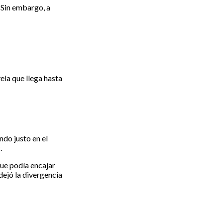
. Sin embargo, a
vela que llega hasta
ndo justo en el
.
ue podía encajar
dejó la divergencia