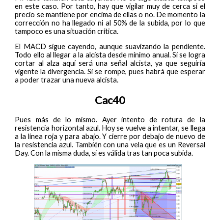
en este caso. Por tanto, hay que vigilar muy de cerca si el
precio se mantiene por encima de ellas o no. De momento la
corrección no ha llegado ni al 50% de la subida, por lo que
tampoco es una situación crítica.
El MACD sigue cayendo, aunque suavizando la pendiente.
Todo ello al llegar a la alcista desde mínimo anual. Si se logra
cortar al alza aquí será una señal alcista, ya que seguiría
vigente la divergencia. Si se rompe, pues habrá que esperar
a poder trazar una nueva alcista.
Cac40
Pues más de lo mismo. Ayer intento de rotura de la
resistencia horizontal azul. Hoy se vuelve a intentar, se llega
a la línea roja y para abajo. Y cierre por debajo de nuevo de
la resistencia azul. También con una vela que es un Reversal
Day. Con la misma duda, si es válida tras tan poca subida.