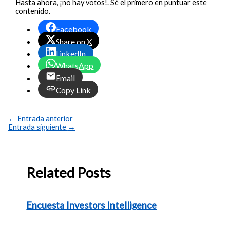
Hasta ahora, ¡no hay votos!. Sé el primero en puntuar este
contenido.
Facebook
Share on X
LinkedIn
WhatsApp
Email
Copy Link
←
Entrada anterior
Entrada siguiente
→
Related Posts
Encuesta Investors Intelligence