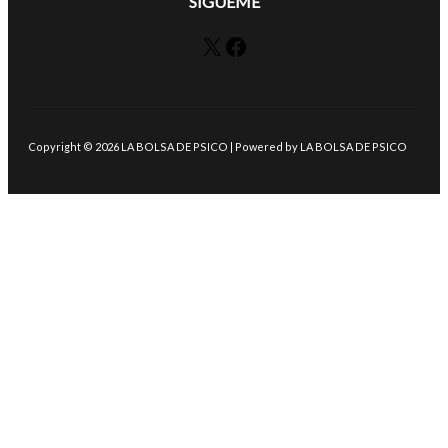
SÍGUEME
X
Facebook
Copyright © 2026 LA BOLSA DE PSICO | Powered by LA BOLSA DE PSICO