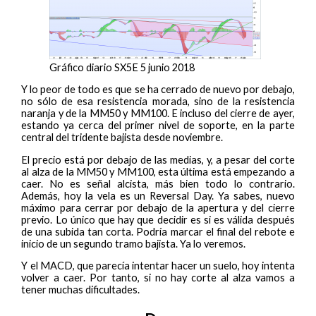
Gráfico diario SX5E 5 junio 2018
Y lo peor de todo es que se ha cerrado de nuevo por debajo,
no sólo de esa resistencia morada, sino de la resistencia
naranja y de la MM50 y MM100. E incluso del cierre de ayer,
estando ya cerca del primer nivel de soporte, en la parte
central del tridente bajista desde noviembre.
El precio está por debajo de las medias, y, a pesar del corte
al alza de la MM50 y MM100, esta última está empezando a
caer. No es señal alcista, más bien todo lo contrario.
Además, hoy la vela es un Reversal Day. Ya sabes, nuevo
máximo para cerrar por debajo de la apertura y del cierre
previo. Lo único que hay que decidir es si es válida después
de una subida tan corta. Podría marcar el final del rebote e
inicio de un segundo tramo bajista. Ya lo veremos.
Y el MACD, que parecía intentar hacer un suelo, hoy intenta
volver a caer. Por tanto, si no hay corte al alza vamos a
tener muchas dificultades.