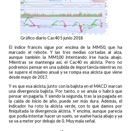
Gráfico diario Cac40 5 junio 2018
El índice francés sigue por encima de la MM50, que ha
marcado el rebote. Y las tres medias cortadas al alza,
aunque también la MM100 intentando irse hacia abajo.
Mientras se mantenga así, el Cac40 es alcista. Pero no
podremos pensar en una subida de importancia mientras no
se supere el máximo anual y se rompa esa alcista que viene
desde mayo de 2017.
Y es que esa alcista, junto con la bajista en el MACD marcan
una divergencia bajista. Por tanto, o se anula o habrá que
pensar en pagarla. Y siendo la segunda, tras la ya pagada en
la caída de inicio de año, puede ser más dura. Además, el
indicador ha roto la alcista verde, con lo que damos por
finiquitada la divergencia alcista. Y encima, aunque parecía
que podía intentar hacer un suelo, se vuelve hacia abajo y ya
se va a meter por debajo de 0. Muy mala señal.