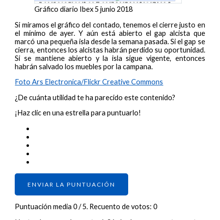
Gráfico diario Ibex 5 junio 2018
Si miramos el gráfico del contado, tenemos el cierre justo en
el mínimo de ayer. Y aún está abierto el gap alcista que
marcó una pequeña isla desde la semana pasada. Si el gap se
cierra, entonces los alcistas habrán perdido su oportunidad.
Si se mantiene abierto y la isla sigue vigente, entonces
habrán salvado los muebles por la campana.
Foto Ars Electronica/Flickr Creative Commons
¿De cuánta utilidad te ha parecido este contenido?
¡Haz clic en una estrella para puntuarlo!
ENVIAR LA PUNTUACIÓN
Puntuación media
0
/ 5. Recuento de votos:
0