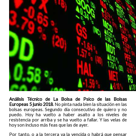
Análisis Técnico de La Bolsa de Psico de las Bolsas
Europeas 5 junio 2018
. No pinta nada bien la situación en las
bolsas europeas. Segundo día consecutivo de quiero y no
puedo. Hoy ha vuelto a haber asalto a los niveles de
resistencia por arriba y se ha vuelto a fallar. Y las velas de
hoy son incluso más feas que las de ayer.
Por tanto, o a la tercera va la vencida o habrá que pensar