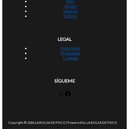
Ibex
Sesión
Valores
Índices
LEGAL
Aviso legal
Privacidad
Cookies
SÍGUEME
X
Facebook
Copyright © 2026 LA BOLSA DE PSICO | Powered by LA BOLSA DE PSICO