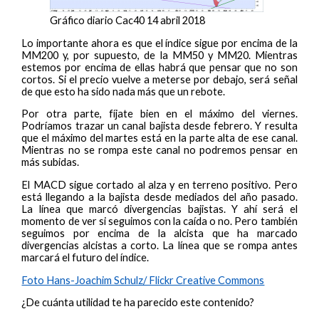
Gráfico diario Cac40 14 abril 2018
Lo importante ahora es que el índice sigue por encima de la
MM200 y, por supuesto, de la MM50 y MM20. Mientras
estemos por encima de ellas habrá que pensar que no son
cortos. Si el precio vuelve a meterse por debajo, será señal
de que esto ha sido nada más que un rebote.
Por otra parte, fíjate bien en el máximo del viernes.
Podríamos trazar un canal bajista desde febrero. Y resulta
que el máximo del martes está en la parte alta de ese canal.
Mientras no se rompa este canal no podremos pensar en
más subidas.
El MACD sigue cortado al alza y en terreno positivo. Pero
está llegando a la bajista desde mediados del año pasado.
La línea que marcó divergencias bajistas. Y ahí será el
momento de ver si seguimos con la caída o no. Pero también
seguimos por encima de la alcista que ha marcado
divergencias alcistas a corto. La línea que se rompa antes
marcará el futuro del índice.
Foto Hans-Joachim Schulz/ Flickr Creative Commons
¿De cuánta utilidad te ha parecido este contenido?