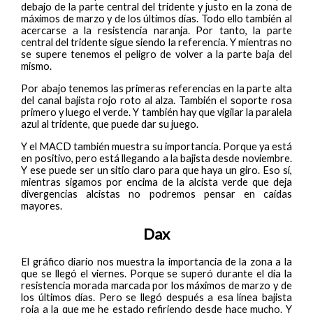
debajo de la parte central del tridente y justo en la zona de
máximos de marzo y de los últimos días. Todo ello también al
acercarse a la resistencia naranja. Por tanto, la parte
central del tridente sigue siendo la referencia. Y mientras no
se supere tenemos el peligro de volver a la parte baja del
mismo.
Por abajo tenemos las primeras referencias en la parte alta
del canal bajista rojo roto al alza. También el soporte rosa
primero y luego el verde. Y también hay que vigilar la paralela
azul al tridente, que puede dar su juego.
Y el MACD también muestra su importancia. Porque ya está
en positivo, pero está llegando a la bajista desde noviembre.
Y ese puede ser un sitio claro para que haya un giro. Eso sí,
mientras sigamos por encima de la alcista verde que deja
divergencias alcistas no podremos pensar en caídas
mayores.
Dax
El gráfico diario nos muestra la importancia de la zona a la
que se llegó el viernes. Porque se superó durante el día la
resistencia morada marcada por los máximos de marzo y de
los últimos días. Pero se llegó después a esa línea bajista
roja a la que me he estado refiriendo desde hace mucho. Y