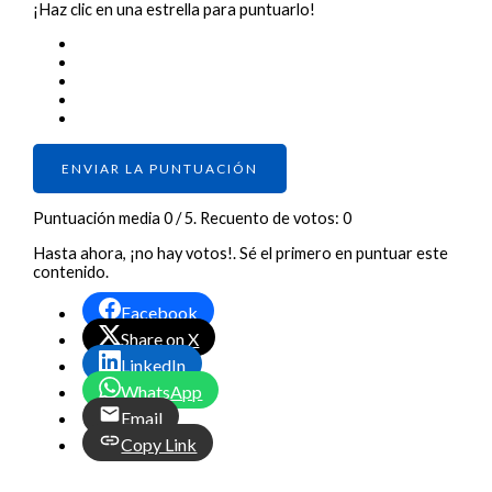
¡Haz clic en una estrella para puntuarlo!
ENVIAR LA PUNTUACIÓN
Puntuación media
0
/ 5. Recuento de votos:
0
Hasta ahora, ¡no hay votos!. Sé el primero en puntuar este
contenido.
Facebook
Share on X
LinkedIn
WhatsApp
Email
Copy Link