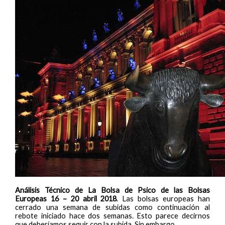
Análisis Técnico de La Bolsa de Psico de las Bolsas
Europeas 16 – 20 abril 2018
. Las bolsas europeas han
cerrado una semana de subidas como continuación al
rebote iniciado hace dos semanas. Esto parece decirnos
que deberíamos seguir con la subida. Sin embargo…