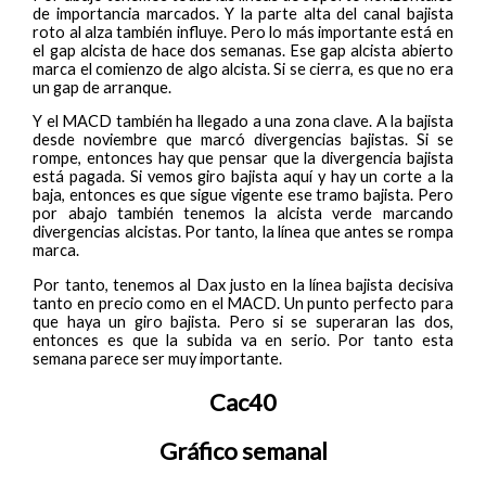
de importancia marcados. Y la parte alta del canal bajista
roto al alza también influye. Pero lo más importante está en
el gap alcista de hace dos semanas. Ese gap alcista abierto
marca el comienzo de algo alcista. Si se cierra, es que no era
un gap de arranque.
Y el MACD también ha llegado a una zona clave. A la bajista
desde noviembre que marcó divergencias bajistas. Si se
rompe, entonces hay que pensar que la divergencia bajista
está pagada. Si vemos giro bajista aquí y hay un corte a la
baja, entonces es que sigue vigente ese tramo bajista. Pero
por abajo también tenemos la alcista verde marcando
divergencias alcistas. Por tanto, la línea que antes se rompa
marca.
Por tanto, tenemos al Dax justo en la línea bajista decisiva
tanto en precio como en el MACD. Un punto perfecto para
que haya un giro bajista. Pero si se superaran las dos,
entonces es que la subida va en serio. Por tanto esta
semana parece ser muy importante.
Cac40
Gráfico semanal