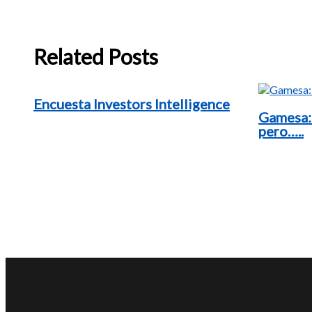
Related Posts
Encuesta Investors Intelligence
Gamesa:
pero…..