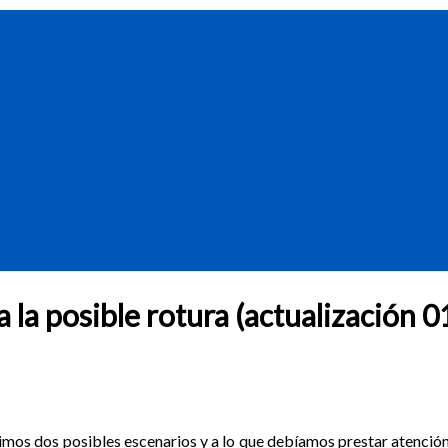
 la posible rotura (actualización 0
imos dos posibles escenarios y a lo que debíamos prestar atenció