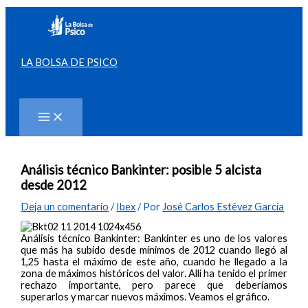
Ir
al
contenido
LA BOLSA DE PSICO
Buscar
Análisis técnico Bankinter: posible 5 alcista
desde 2012
Deja un comentario
/
Ibex
/ Por
José Carlos Estévez García
Análisis técnico Bankinter: Bankinter es uno de los valores
que más ha subido desde mínimos de 2012 cuando llegó al
1,25 hasta el máximo de este año, cuando he llegado a la
zona de máximos históricos del valor. Allí ha tenido el primer
rechazo importante, pero parece que deberíamos
superarlos y marcar nuevos máximos. Veamos el gráfico.