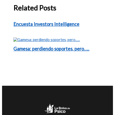
Related Posts
Encuesta Investors Intelligence
Gamesa: perdiendo soportes, pero…..