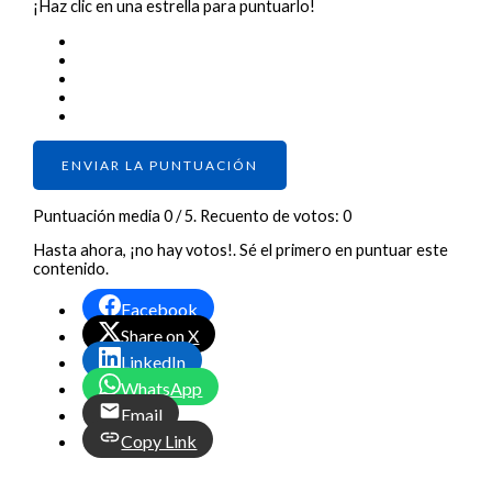
¡Haz clic en una estrella para puntuarlo!
ENVIAR LA PUNTUACIÓN
Puntuación media
0
/ 5. Recuento de votos:
0
Hasta ahora, ¡no hay votos!. Sé el primero en puntuar este
contenido.
Facebook
Share on X
LinkedIn
WhatsApp
Email
Copy Link