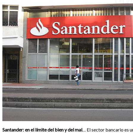
Santander: en el límite del bien y del mal
… El sector bancario es 