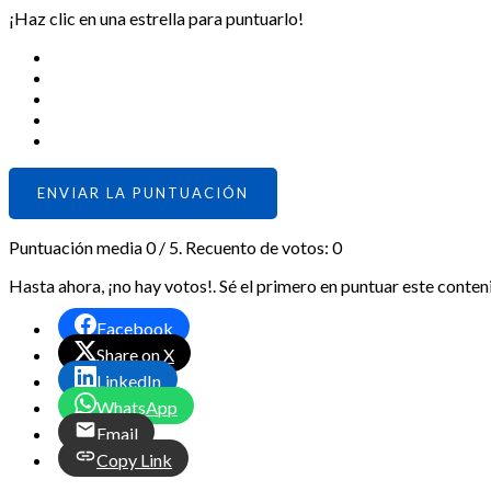
¡Haz clic en una estrella para puntuarlo!
ENVIAR LA PUNTUACIÓN
Puntuación media
0
/ 5. Recuento de votos:
0
Hasta ahora, ¡no hay votos!. Sé el primero en puntuar este conten
Facebook
Share on X
LinkedIn
WhatsApp
Email
Copy Link