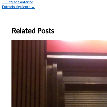
←
Entrada anterior
Entrada siguiente
→
Related Posts