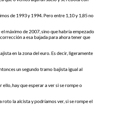
ximos de 1993 y 1994. Pero entre 1,10 y 1,85 no
sde el máximo de 2007, sino que habría empezado
a corrección a esa bajada para ahora tener que
jista en la zona del euro. Es decir, ligeramente
entonces un segundo tramo bajista igual al
ello, hay que esperar a ver si se rompe o
roto la alcista y podríamos ver, si se rompe el