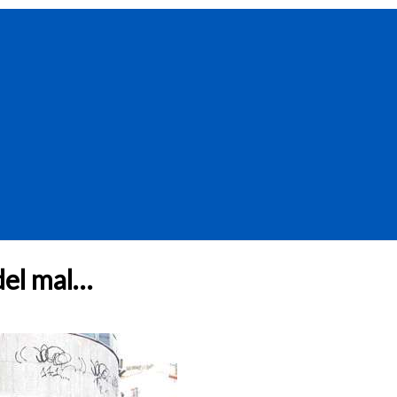
 del mal…