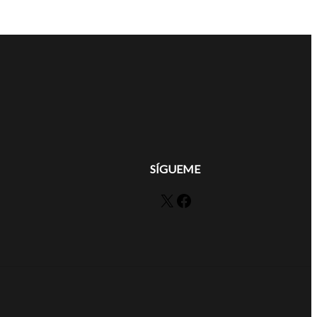
SÍGUEME
X
Facebook