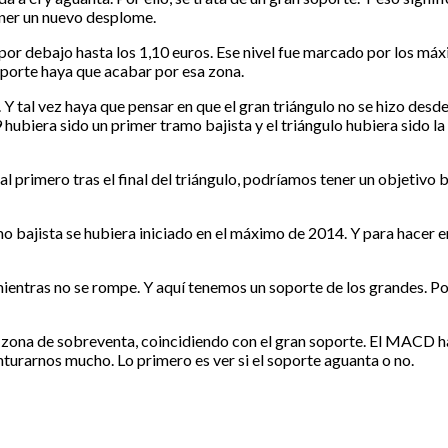
ener un nuevo desplome.
a por debajo hasta los 1,10 euros. Ese nivel fue marcado por los má
soporte haya que acabar por esa zona.
e. Y tal vez haya que pensar en que el gran triángulo no se hizo de
 hubiera sido un primer tramo bajista y el triángulo hubiera sido l
 primero tras el final del triángulo, podríamos tener un objetivo ba
mo bajista se hubiera iniciado en el máximo de 2014. Y para hacer 
entras no se rompe. Y aquí tenemos un soporte de los grandes. Por 
 zona de sobreventa, coincidiendo con el gran soporte. El MACD ha 
enturarnos mucho. Lo primero es ver si el soporte aguanta o no.