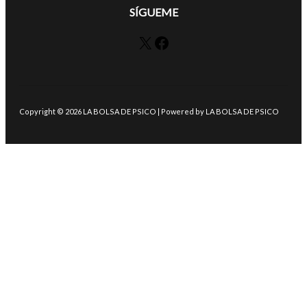
SÍGUEME
X
Facebook
Copyright © 2026 LA BOLSA DE PSICO | Powered by LA BOLSA DE PSICO