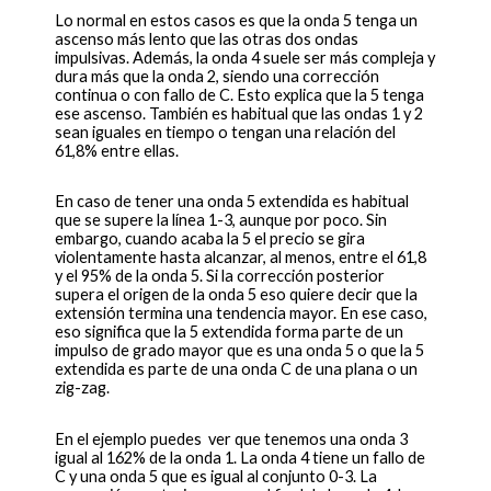
Lo normal en estos casos es que la onda 5 tenga un
ascenso más lento que las otras dos ondas
impulsivas. Además, la onda 4 suele ser más compleja y
dura más que la onda 2, siendo una corrección
continua o con fallo de C. Esto explica que la 5 tenga
ese ascenso. También es habitual que las ondas 1 y 2
sean iguales en tiempo o tengan una relación del
61,8% entre ellas.
En caso de tener una onda 5 extendida es habitual
que se supere la línea 1-3, aunque por poco. Sin
embargo, cuando acaba la 5 el precio se gira
violentamente hasta alcanzar, al menos, entre el 61,8
y el 95% de la onda 5. Si la corrección posterior
supera el origen de la onda 5 eso quiere decir que la
extensión termina una tendencia mayor. En ese caso,
eso significa que la 5 extendida forma parte de un
impulso de grado mayor que es una onda 5 o que la 5
extendida es parte de una onda C de una plana o un
zig-zag.
En el ejemplo puedes ver que tenemos una onda 3
igual al 162% de la onda 1. La onda 4 tiene un fallo de
C y una onda 5 que es igual al conjunto 0-3. La