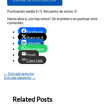
ENVIAR LA PUNTUACIÓN
Puntuación media
0
/ 5. Recuento de votos:
0
Hasta ahora, ¡no hay votos!. Sé el primero en puntuar este
contenido.
Facebook
Share on X
LinkedIn
WhatsApp
Email
Copy Link
←
Entrada anterior
Entrada siguiente
→
Related Posts