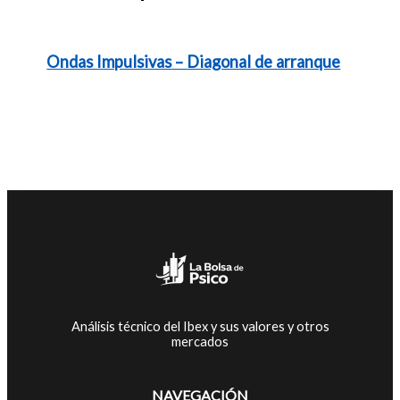
Ondas Impulsivas – Diagonal de arranque
Análisis técnico del Ibex y sus valores y otros
mercados
NAVEGACIÓN