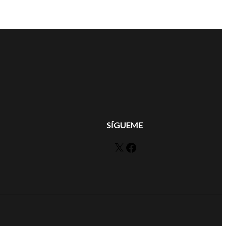
SÍGUEME
X
Facebook