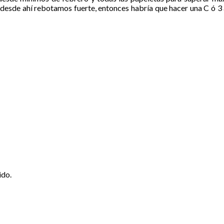
 desde ahí rebotamos fuerte, entonces habría que hacer una C ó 3 a
ido.