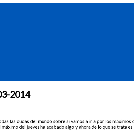
7-03-2014
odas las dudas del mundo sobre si vamos a ir a por los máximos o s
l máximo del jueves ha acabado algo y ahora de lo que se trata es 