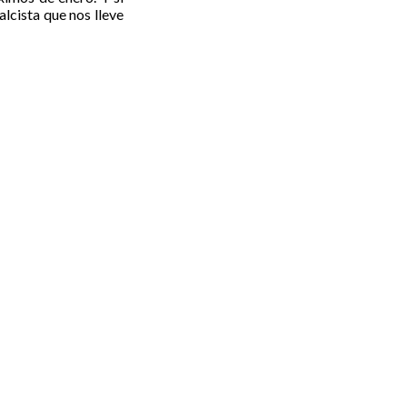
lcista que nos lleve