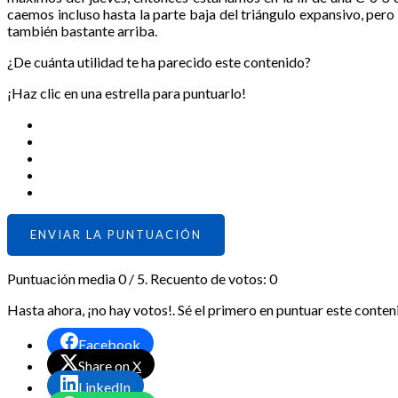
caemos incluso hasta la parte baja del triángulo expansivo, pero
también bastante arriba.
¿De cuánta utilidad te ha parecido este contenido?
¡Haz clic en una estrella para puntuarlo!
ENVIAR LA PUNTUACIÓN
Puntuación media
0
/ 5. Recuento de votos:
0
Hasta ahora, ¡no hay votos!. Sé el primero en puntuar este conten
Facebook
Share on X
LinkedIn