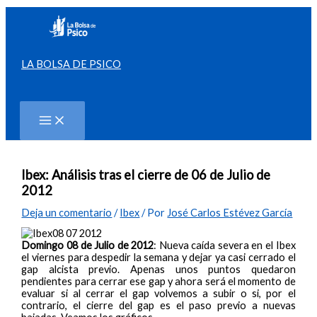
Ir
al
contenido
LA BOLSA DE PSICO
Buscar
Ibex: Análisis tras el cierre de 06 de Julio de
2012
Deja un comentario
/
Ibex
/ Por
José Carlos Estévez García
Domingo 08 de Julio de 2012
: Nueva caída severa en el Ibex
el viernes para despedir la semana y dejar ya casi cerrado el
gap alcista previo. Apenas unos puntos quedaron
pendientes para cerrar ese gap y ahora será el momento de
evaluar si al cerrar el gap volvemos a subir o si, por el
contrario, el cierre del gap es el paso previo a nuevas