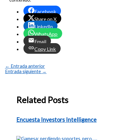
Facebook
Share on X
LinkedIn
WhatsApp
Email
Copy Link
←
Entrada anterior
Entrada siguiente
→
Related Posts
Encuesta Investors Intelligence