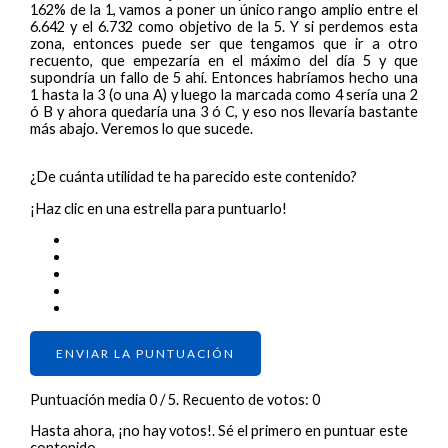
162% de la 1, vamos a poner un único rango amplio entre el
6.642 y el 6.732 como objetivo de la 5. Y si perdemos esta
zona, entonces puede ser que tengamos que ir a otro
recuento, que empezaría en el máximo del día 5 y que
supondría un fallo de 5 ahí. Entonces habríamos hecho una
1 hasta la 3 (o una A) y luego la marcada como 4 sería una 2
ó B y ahora quedaría una 3 ó C, y eso nos llevaría bastante
más abajo. Veremos lo que sucede.
¿De cuánta utilidad te ha parecido este contenido?
¡Haz clic en una estrella para puntuarlo!
ENVIAR LA PUNTUACIÓN
Puntuación media
0
/ 5. Recuento de votos:
0
Hasta ahora, ¡no hay votos!. Sé el primero en puntuar este
contenido.