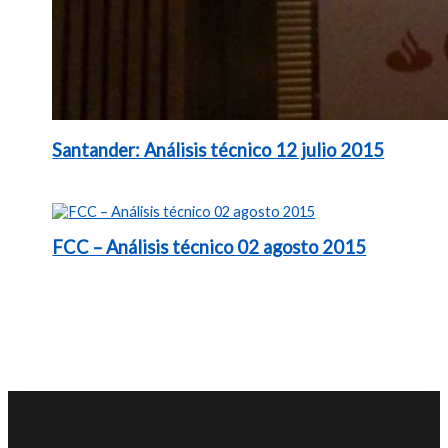
Santander: Análisis técnico 12 julio 2015
FCC – Análisis técnico 02 agosto 2015