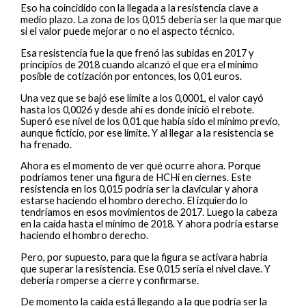
Eso ha coincidido con la llegada a la resistencia clave a
medio plazo. La zona de los 0,015 debería ser la que marque
si el valor puede mejorar o no el aspecto técnico.
Esa resistencia fue la que frenó las subidas en 2017 y
principios de 2018 cuando alcanzó el que era el mínimo
posible de cotización por entonces, los 0,01 euros.
Una vez que se bajó ese límite a los 0,0001, el valor cayó
hasta los 0,0026 y desde ahí es donde inició el rebote.
Superó ese nivel de los 0,01 que había sido el mínimo previo,
aunque ficticio, por ese límite. Y al llegar a la resistencia se
ha frenado.
Ahora es el momento de ver qué ocurre ahora. Porque
podríamos tener una figura de HCHi en ciernes. Este
resistencia en los 0,015 podría ser la clavicular y ahora
estarse haciendo el hombro derecho. El izquierdo lo
tendríamos en esos movimientos de 2017. Luego la cabeza
en la caída hasta el mínimo de 2018. Y ahora podría estarse
haciendo el hombro derecho.
Pero, por supuesto, para que la figura se activara habría
que superar la resistencia. Ese 0,015 sería el nivel clave. Y
debería romperse a cierre y confirmarse.
De momento la caída está llegando a la que podría ser la