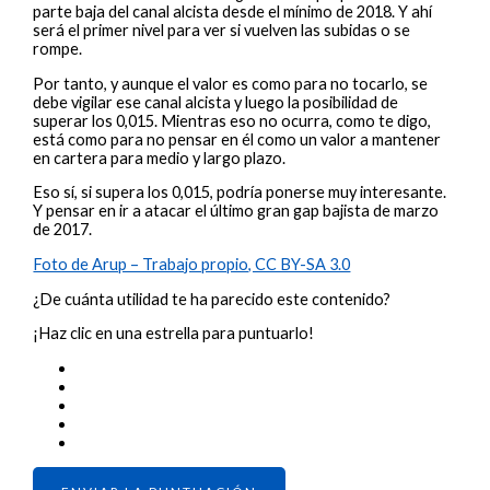
parte baja del canal alcista desde el mínimo de 2018. Y ahí
será el primer nivel para ver si vuelven las subidas o se
rompe.
Por tanto, y aunque el valor es como para no tocarlo, se
debe vigilar ese canal alcista y luego la posibilidad de
superar los 0,015. Mientras eso no ocurra, como te digo,
está como para no pensar en él como un valor a mantener
en cartera para medio y largo plazo.
Eso sí, si supera los 0,015, podría ponerse muy interesante.
Y pensar en ir a atacar el último gran gap bajista de marzo
de 2017.
Foto de Arup – Trabajo propio, CC BY-SA 3.0
¿De cuánta utilidad te ha parecido este contenido?
¡Haz clic en una estrella para puntuarlo!